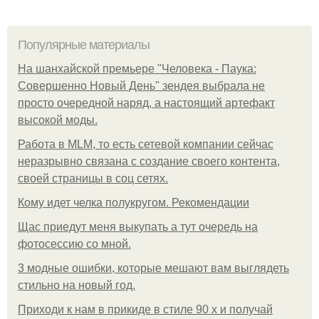
Популярные материалы
На шанхайской премьере "Человека - Паука:
Совершенно Новый День" зендея выбрала не
просто очередной наряд, а настоящий артефакт
высокой моды.
Работа в MLM, то есть сетевой компании сейчас
неразрывно связана с создание своего контента,
своей страницы в соц сетях.
Кому идет челка полукругом. Рекомендации
Щас приедут меня выкупать а тут очередь на
фотосессию со мной.
3 модные ошибки, которые мешают вам выглядеть
стильно на новый год.
Приходи к нам в прикиде в стиле 90 х и получай