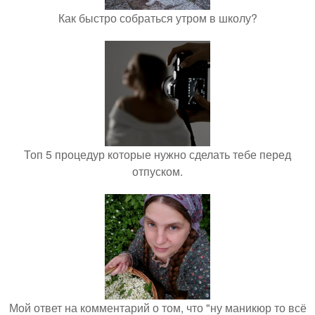
Как быстро собраться утром в школу?
Топ 5 процедур которые нужно сделать тебе перед
отпуском.
Мой ответ на комментарий о том, что "ну маникюр то всё