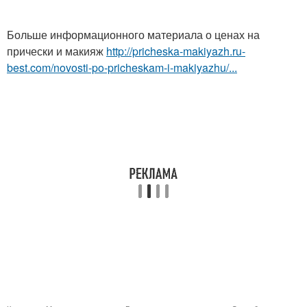
Больше информационного материала о ценах на
прически и макияж
http://pricheska-makiyazh.ru-
best.com/novosti-po-pricheskam-i-makiyazhu/...