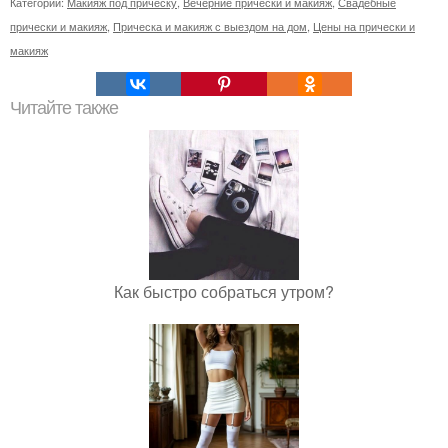
Категории:
Макияж под прическу
,
Вечерние прически и макияж
,
Свадебные
прически и макияж
,
Прическа и макияж с выездом на дом
,
Цены на прически и
макияж
Читайте также
Как быстро собраться утром?