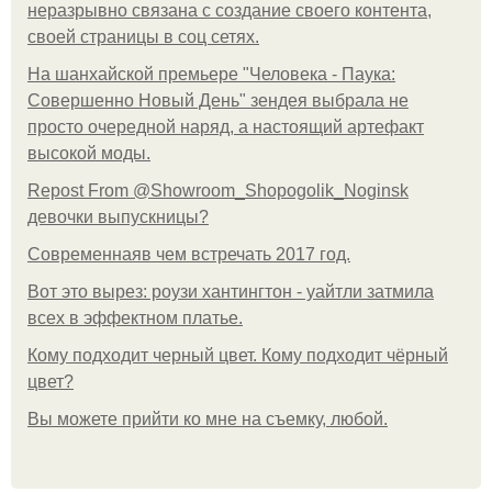
неразрывно связана с создание своего контента,
своей страницы в соц сетях.
На шанхайской премьере "Человека - Паука:
Совершенно Новый День" зендея выбрала не
просто очередной наряд, а настоящий артефакт
высокой моды.
Repost From @Showroom_Shopogolik_Noginsk
девочки выпускницы?
Современнаяв чем встречать 2017 год.
Вот это вырез: роузи хантингтон - уайтли затмила
всех в эффектном платьe.
Кому подходит черный цвет. Кому подходит чёрный
цвет?
Вы можете прийти ко мне на съемку, любой.