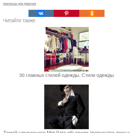
прически для девочек
Читайте также
30 главных стилей одежды. Стили одежды
Темой следующего Met Gala объявили творчество джона