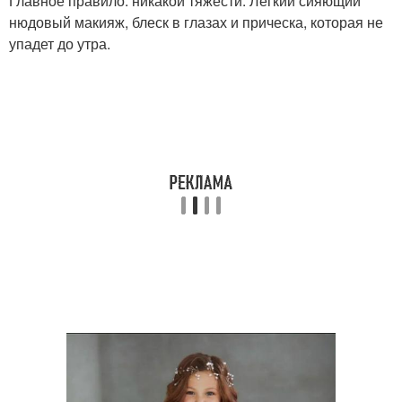
Главное правило: никакой тяжести. Легкий сияющий
нюдовый макияж, блеск в глазах и прическа, которая не
упадет до утра.