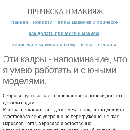
ПРИЧЕСКА И МАКИЯЖ
главная
новости
виды макияжа и причесок
как делать прически и макияж
прически и макияж на дому
игры
отзывы
Эти кадры - напоминание, что
я умею работать и с юными
моделями.
Скоро выпускные, кто-то прощается со школой, кто-то с
детским садом.
И я знаю, как как в этот день сделать так, чтобы девочка
чувствовала себя уверенно не перегруженно, не "как
Взрослая Тетя", а красиво и естественно.