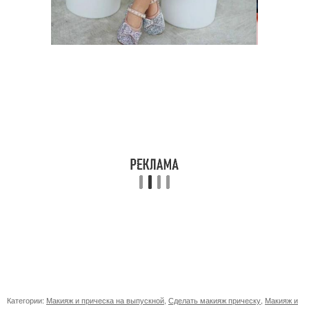
Категории:
Макияж и прическа на выпускной
,
Сделать макияж прическу
,
Макияж и