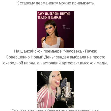
К старому перманенту можно привыкнуть.
На шанхайской премьере "Человека - Паука:
Совершенно Новый День" зендея выбрала не просто
очередной наряд, а настоящий артефакт высокой моды.
Глюкоза сменила образ и удивила поклонников.