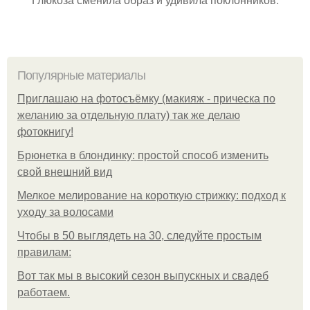
Популярные материалы
Приглашаю на фотосъёмку (макияж - прическа по
желанию за отдельную плату) так же делаю
фотокнигу!
Брюнетка в блондинку: простой способ изменить
свой внешний вид
Мелкое мелирование на короткую стрижку: подход к
уходу за волосами
Чтобы в 50 выглядеть на 30, следуйте простым
правилам:
Вот так мы в высокий сезон выпускных и свадеб
работаем.