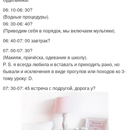
06: 10-06: 30?
(Водные процедуры).
06: 30-06: 40?
(Приводим себя в порядок, мы включаем мультики).
06: 40-07: 00 завтрак?
07: 00-07: 30?
(Макияж, причёска, одевание в школу).
P. S. я всегда любила и вставать и приходить рано, но
бывали и исключения в виде прогулов или походов ко 3-
тому уроку: D.
07: 30-07: 45 встреча с подругой, дорога у?