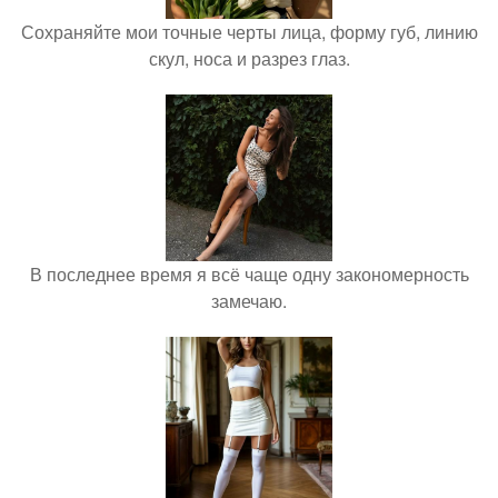
Сохраняйте мои точные черты лица, форму губ, линию
скул, носа и разрез глаз.
В последнее время я всё чаще одну закономерность
замечаю.