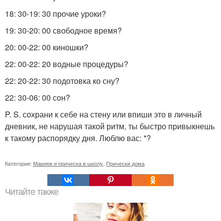
18: 30-19: 30 прочие уроки?
19: 30-20: 00 свободное время?
20: 00-22: 00 киношки?
22: 00-22: 20 водные процедуры?
22: 20-22: 30 подотовка ко сну?
22: 30-06: 00 сон?
P. S. сохрани к себе на стену или впиши это в личный
дневник, не нарушая такой ритм, ты быстро привыкнешь
к такому распорядку дня. Люблю вас: *?
Категории:
Макияж и прическа в школу
,
Прически дома
Читайте также