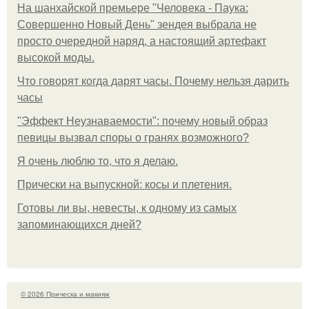
На шанхайской премьере "Человека - Паука:
Совершенно Новый День" зендея выбрала не
просто очередной наряд, а настоящий артефакт
высокой моды.
Что говорят когда дарят часы. Почему нельзя дарить
часы
"Эффект Неузнаваемости": почему новый образ
певицы вызвал споры о гранях возможного?
Я очень люблю то, что я делаю.
Прически на выпускной: косы и плетения.
Готовы ли вы, невесты, к одному из самых
запоминающихся дней?
© 2026 Прическа и макияж