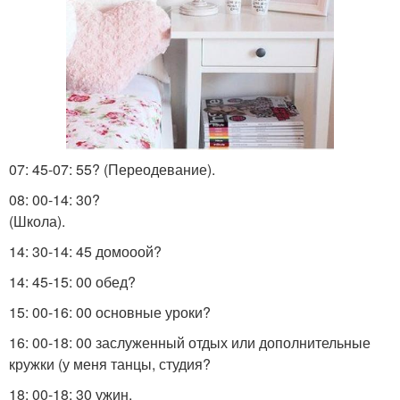
07: 45-07: 55? (Переодевание).
08: 00-14: 30?
(Школа).
14: 30-14: 45 домооой?
14: 45-15: 00 обед?
15: 00-16: 00 основные уроки?
16: 00-18: 00 заслуженный отдых или дополнительные
кружки (у меня танцы, студия?
18: 00-18: 30 ужин.