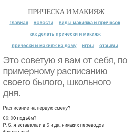
ПРИЧЕСКА И МАКИЯЖ
главная
новости
виды макияжа и причесок
как делать прически и макияж
прически и макияж на дому
игры
отзывы
Это советую я вам от себя, по
примерному расписанию
своего былого, школьного
дня.
Расписание на первую смену?
06: 00 подъём?
P. S. я вставала и в 5 и да, никаких переводов
будильника!