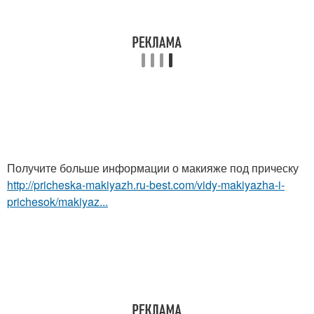
Получите больше информации о макияже под прическу
http://pricheska-makiyazh.ru-best.com/vidy-makiyazha-i-
prichesok/makiyaz...