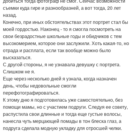
добиться тогда фотограф не смог. Сейчас возможности
съемки куда гире и разнообразней, а вот тогда, 20 лет
назад.
Конечно, при иных обстоятельствах этот портрет стал бы
моей гордостью. Наконец - то я смогла посмотреть на
свои безрадостные школьные годы и обидчиков с тем
высокомерием, которое они заслужили. Хоть какая-то, но
отрада и расплата, если так вообще можно было
высказаться.
С другой стороны, я не узнавала девушку с портрета.
Слишком не я.
Еще через несколько дней я узнала, когда назначен
день, чтобы недовольные смогли
перефотографироваться.
К этому дню я подготовилась уже самостоятельно, без
помощи мамы, но с участием подруги. Следуя ее совету,
распустила свои длинные и тогда еще густые волосы,
нанесла чуть мерцающей помады в тон блеска глаз, а
подруга сделала модную укладку для отросшей челки.