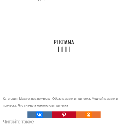
Категории:
Макияж под прическу
,
Образ макияж и прическа
,
Модный макияж и
прическа
,
Что сначала макияж или прическа
Читайте также