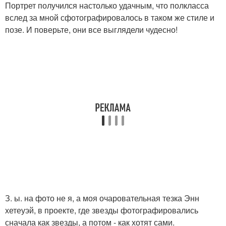
Портрет получился настолько удачным, что полкласса
вслед за мной сфотографировалось в таком же стиле и
позе. И поверьте, они все выглядели чудесно!
З. ы. на фото не я, а моя очаровательная тезка Энн
хетеуэй, в проекте, где звезды фотографировались
сначала как звезды, а потом - как хотят сами.