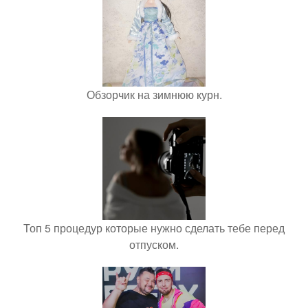
Обзорчик на зимнюю курн.
Топ 5 процедур которые нужно сделать тебе перед
отпуском.