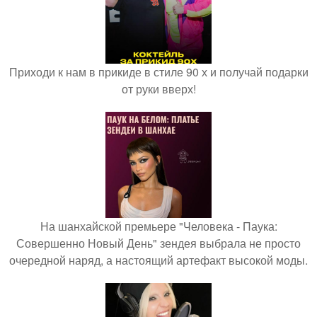
Приходи к нам в прикиде в стиле 90 х и получай подарки
от руки вверх!
На шанхайской премьере "Человека - Паука:
Совершенно Новый День" зендея выбрала не просто
очередной наряд, а настоящий артефакт высокой моды.