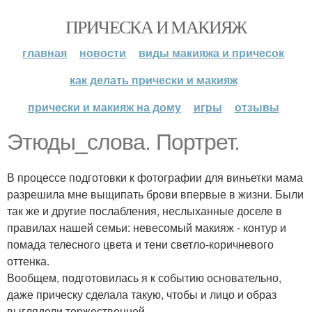
ПРИЧЕСКА И МАКИЯЖ
главная
новости
виды макияжа и причесок
как делать прически и макияж
прически и макияж на дому
игры
отзывы
Этюды_слова. Портрет.
В процессе подготовки к фотографии для виньетки мама
разрешила мне выщипать брови впервые в жизни. Были
так же и другие послабления, неслыханные доселе в
правилах нашей семьи: невесомый макияж - контур и
помада телесного цвета и тени светло-коричневого
оттенка.
Вообщем, подготовилась я к событию основательно,
даже прическу сделала такую, чтобы и лицо и образ
выглядели торжественней.