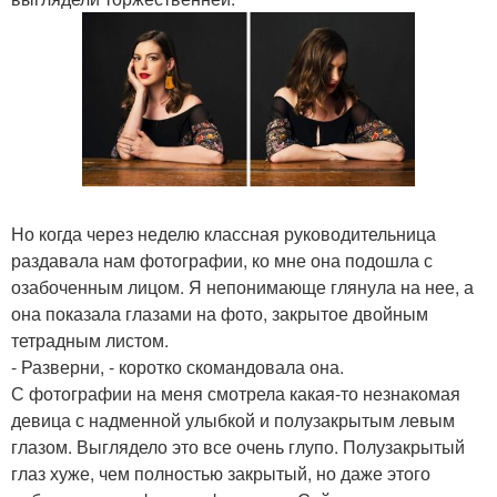
Но когда через неделю классная руководительница
раздавала нам фотографии, ко мне она подошла с
озабоченным лицом. Я непонимающе глянула на нее, а
она показала глазами на фото, закрытое двойным
тетрадным листом.
- Разверни, - коротко скомандовала она.
С фотографии на меня смотрела какая-то незнакомая
девица с надменной улыбкой и полузакрытым левым
глазом. Выглядело это все очень глупо. Полузакрытый
глаз хуже, чем полностью закрытый, но даже этого