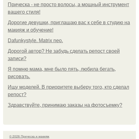
Прическа - не просто волосы, а мощный инструмент
вашего стиля!
Дорогие девушки, приглашаю вас к себе в студию на
макияж и обучение!
Dafunkystyle. Matrix neo.
Дорогой автор? Не забудь сделать репост своей
записи?
Я помню мама, мне было пять, любила бегать,
рисовать.
Ищу моделей. В приоритете выберу того, кто сделал
репост?
Здравствуйте, принимаю заказы на фотосъемку?
© 2026 Прическа и макияж