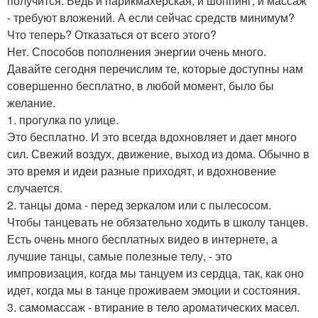
получится. Ведь и парикмахерская, и шоппинг, и массаж
- требуют вложений. А если сейчас средств минимум?
Что теперь? Отказаться от всего этого?
Нет. Способов пополнения энергии очень много.
Давайте сегодня перечислим те, которые доступны нам
совершенно бесплатно, в любой момент, было бы
желание.
1. прогулка по улице.
Это бесплатно. И это всегда вдохновляет и дает много
сил. Свежий воздух, движение, выход из дома. Обычно в
это время и идеи разные приходят, и вдохновение
случается.
2. танцы дома - перед зеркалом или с пылесосом.
Чтобы танцевать не обязательно ходить в школу танцев.
Есть очень много бесплатных видео в интернете, а
лучшие танцы, самые полезные телу, - это
импровизация, когда мы танцуем из сердца, так, как оно
идет, когда мы в танце проживаем эмоции и состояния.
3. самомассаж - втирание в тело ароматических масел.