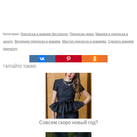
Категории:
Прическа и макияж бесплатно
,
Прически дома
,
Макияж и прическа в
школу
,
Вечерние прически и макияж
,
Мастер причесок и макияжа
,
Сделать макияж
прическу
Читайте также
Совсем скоро новый год?