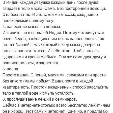
В Индии каждая девушка каждый день после душа
втирает в тело масла. Сама. Без посторонней помощи.
Это бесплатно. И это такой же массаж, ежедневно
необходимый нашему телу.
4. нанесение масел на волосы.
Извините, но я снова об Индии. Потому что живут там
очень бедно, а женщины там очень наполненные. Так
вот в обычной семье каждый вечер мама дочери на
волосы наносит масло. И себе тоже. Чтобы волосы
здоровыми и крепкими были. Они же сами друг другу и
ровняют волосы, и заплетают.
5. ванна.
Просто ванна. С пеной, маслами, свечками или просто
без никого (мамы поймут. Ванна почти в каждой
квартире есть. Простой ежедневный способ расслабить
тело в теплой воде и смыть усталость.
6. прослушивание лекций и семинаров.
Сейчас в интернете столько всего бесплатно лежит - чем
он и хорош, этот самый интернет. Конечно, я предлагаю