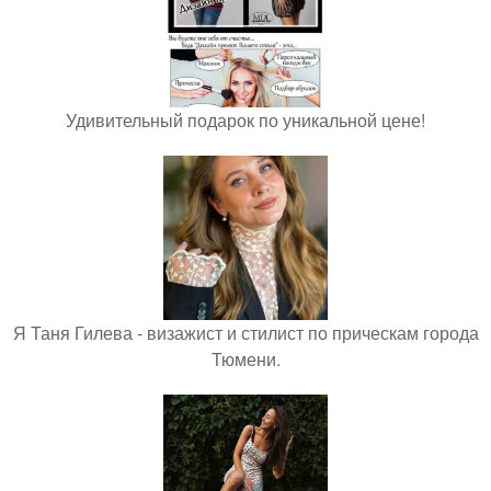
Удивительный подарок по уникальной цене!
Я Таня Гилева - визажист и стилист по прическам города
Тюмени.