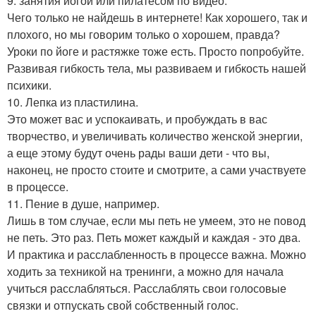
9. занятия йогой или пилатесом по видео.
Чего только не найдешь в интернете! Как хорошего, так и
плохого, но мы говорим только о хорошем, правда?
Уроки по йоге и растяжке тоже есть. Просто попробуйте.
Развивая гибкость тела, мы развиваем и гибкость нашей
психики.
10. Лепка из пластилина.
Это может вас и успокаивать, и пробуждать в вас
творчество, и увеличивать количество женской энергии,
а еще этому будут очень рады ваши дети - что вы,
наконец, не просто стоите и смотрите, а сами участвуете
в процессе.
11. Пение в душе, например.
Лишь в том случае, если мы петь не умеем, это не повод
не петь. Это раз. Петь может каждый и каждая - это два.
И практика и расслабленность в процессе важна. Можно
ходить за техникой на тренинги, а можно для начала
учиться расслабляться. Расслаблять свои голосовые
связки и отпускать свой собственный голос.