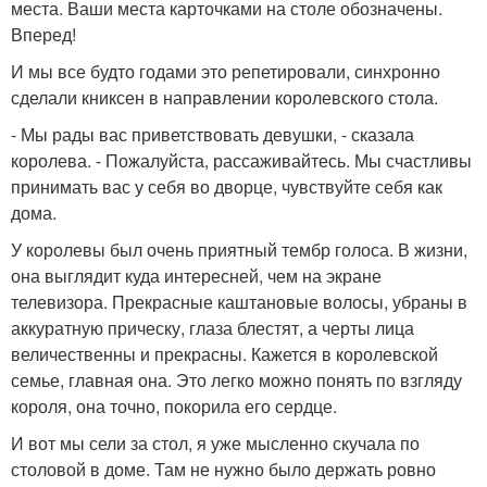
места. Ваши места карточками на столе обозначены.
Вперед!
И мы все будто годами это репетировали, синхронно
сделали книксен в направлении королевского стола.
- Мы рады вас приветствовать девушки, - сказала
королева. - Пожалуйста, рассаживайтесь. Мы счастливы
принимать вас у себя во дворце, чувствуйте себя как
дома.
У королевы был очень приятный тембр голоса. В жизни,
она выглядит куда интересней, чем на экране
телевизора. Прекрасные каштановые волосы, убраны в
аккуратную прическу, глаза блестят, а черты лица
величественны и прекрасны. Кажется в королевской
семье, главная она. Это легко можно понять по взгляду
короля, она точно, покорила его сердце.
И вот мы сели за стол, я уже мысленно скучала по
столовой в доме. Там не нужно было держать ровно