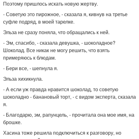
Поэтому пришлось искать новую жертву.
- Советую это пирожное, - сказала я, кивнув на третье
суфле подряд, в моей тарелке.
Эльза не сразу поняла, что обращались к ней.
- Эм, спасибо, - сказала девушка, - шоколадное?
Шоколад. Все никак не могу решить, что взять
примеряюсь к блюдам.
- Бери все, - шепнула я.
Эльза хихикнула.
- А если уж правда нравится шоколад, то советую
шоколадно - банановый торт, - с видом эксперта, сказала
я.
- Благодарю, эм, рапунцель, - прочитала она мое имя, на
брошке.
Хасина тоже решила подключиться к разговору, но