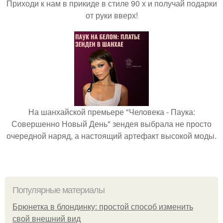
Приходи к нам в прикиде в стиле 90 х и получай подарки
от руки вверх!
На шанхайской премьере "Человека - Паука:
Совершенно Новый День" зендея выбрала не просто
очередной наряд, а настоящий артефакт высокой моды.
Популярные материалы
Брюнетка в блондинку: простой способ изменить
свой внешний вид