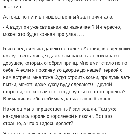
знакома.
Астрид, по пути в пиршественный зал причитала:
- А вдруг он уже свидания им назначает? Интересно,
может это будет конная прогулка … .
Была недовольна далеко не только Астрид, все девушки
вокруг шептались, я даже слышала, как проклинают
девушек, которых отобрал принц. Мне вмиг стало не по
себе. А если я проживу во дворце до нашей первой с
ним встречи, мне тоже будут строить козни, придумывать
пытки, может, даже куклу вуду сделают! С другой
стороны, что хотели все эти девушки от этого проекта?
Внимание к себе любимым, и счастливый конец.
Наконец мы в пиршественный зал вошли. Там уже
находились король с королевой и иккинг. Вот это
странно, а что он здесь делает?
Я стала оглядывать зал, в поиске тех девушек.