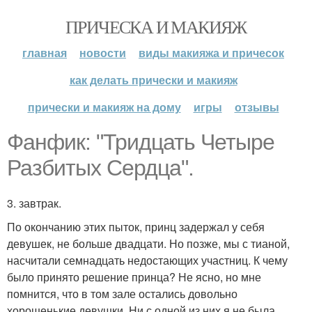
ПРИЧЕСКА И МАКИЯЖ
главная
новости
виды макияжа и причесок
как делать прически и макияж
прически и макияж на дому
игры
отзывы
Фанфик: "Тридцать Четыре
Разбитых Сердца".
3. завтрак.
По окончанию этих пыток, принц задержал у себя
девушек, не больше двадцати. Но позже, мы с тианой,
насчитали семнадцать недостающих участниц. К чему
было принято решение принца? Не ясно, но мне
помнится, что в том зале остались довольно
хорошенькие девушки. Ни с одной из них я не была