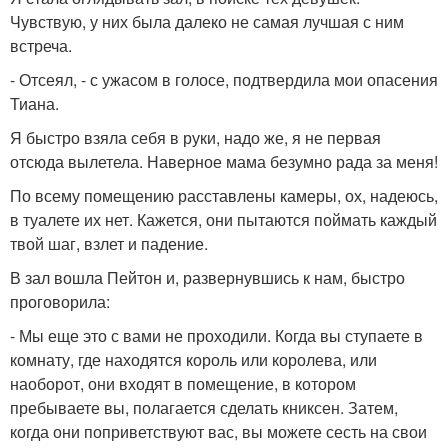
Чувствую, у них была далеко не самая лучшая с ним
встреча.
- Отсеял, - с ужасом в голосе, подтвердила мои опасения
Тиана.
Я быстро взяла себя в руки, надо же, я не первая
отсюда вылетела. Наверное мама безумно рада за меня!
По всему помещению расставлены камеры, ох, надеюсь,
в туалете их нет. Кажется, они пытаются поймать каждый
твой шаг, взлет и падение.
В зал вошла Пейтон и, развернувшись к нам, быстро
проговорила:
- Мы еще это с вами не проходили. Когда вы ступаете в
комнату, где находятся король или королева, или
наоборот, они входят в помещение, в котором
пребываете вы, полагается сделать книксен. Затем,
когда они поприветствуют вас, вы можете сесть на свои