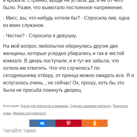
было. Разве, что вымотало постоянное напряжение.
- Мисс, вы, что-нибудь хотели бы? - Спросила лив, одна
из моих служанок.
- Честно? - Спросила я девушку.
На мой вопрос любопытно обернулись другие две
женщины, которые усердно убирались и так в чистой
комнате. В дверь постучали, и я тут же забыла, что
хотела им ответить. Что что случилось? по
сегодняшнему отбору, от принца можно ожидать все. Я я
испугалась очень. , не сейчас! Ох, прошу, хоть бы это
была не просьба покинуть дворец.
Категории:
Кукла для причесок и макияжа
,
Сделать макияж прическу
,
Прически
дома
,
Макияж под прическу
Читайте также