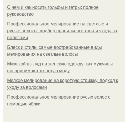
С чем и как носить гольфы и гетры: полное
руководство
Профессиональное мелирование на светлые и
русые волосы: подбор правильного тона и ухода за
волосами
Блеск и стиль: самые востребованные виды
мелирования на светлые волосы
Мужской взгляд на женскую одежду: как мужчины
воспринимают женскую моду
Мелкое мелирование на короткую стрижку: подход к
уходу за волосами
Профессиональное мелирование русых волос с
помощью чёлки