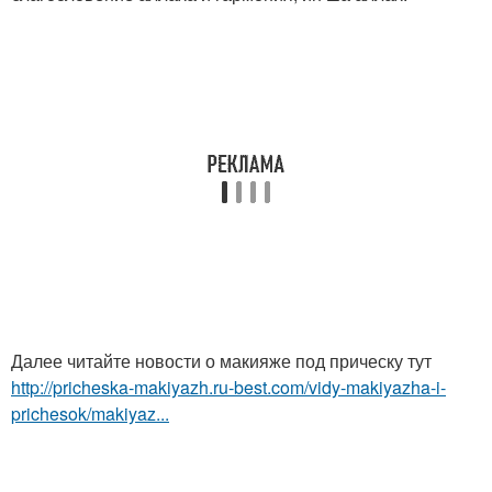
Далее читайте новости о макияже под прическу тут
http://pricheska-makiyazh.ru-best.com/vidy-makiyazha-i-
prichesok/makiyaz...