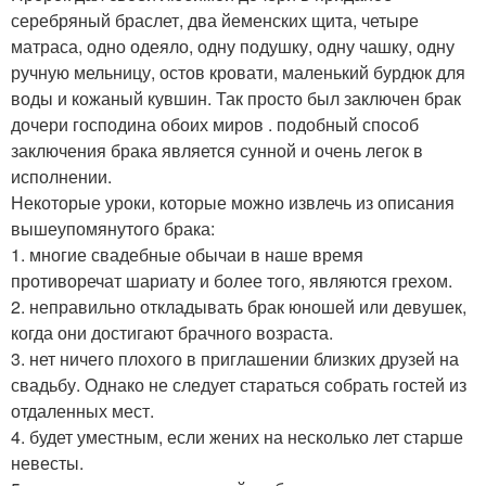
серебряный браслет, два йеменских щита, четыре
матраса, одно одеяло, одну подушку, одну чашку, одну
ручную мельницу, остов кровати, маленький бурдюк для
воды и кожаный кувшин. Так просто был заключен брак
дочери господина обоих миров . подобный способ
заключения брака является сунной и очень легок в
исполнении.
Некоторые уроки, которые можно извлечь из описания
вышеупомянутого брака:
1. многие свадебные обычаи в наше время
противоречат шариату и более того, являются грехом.
2. неправильно откладывать брак юношей или девушек,
когда они достигают брачного возраста.
3. нет ничего плохого в приглашении близких друзей на
свадьбу. Однако не следует стараться собрать гостей из
отдаленных мест.
4. будет уместным, если жених на несколько лет старше
невесты.