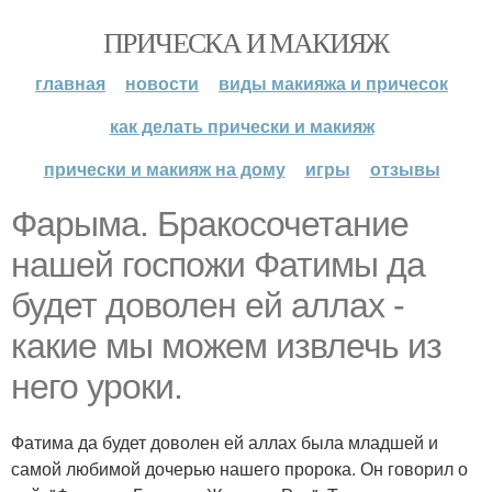
ПРИЧЕСКА И МАКИЯЖ
главная
новости
виды макияжа и причесок
как делать прически и макияж
прически и макияж на дому
игры
отзывы
Фарыма. Бракосочетание
нашей госпожи Фатимы да
будет доволен ей аллах -
какие мы можем извлечь из
него уроки.
Фатима да будет доволен ей аллах была младшей и
самой любимой дочерью нашего пророка. Он говорил о