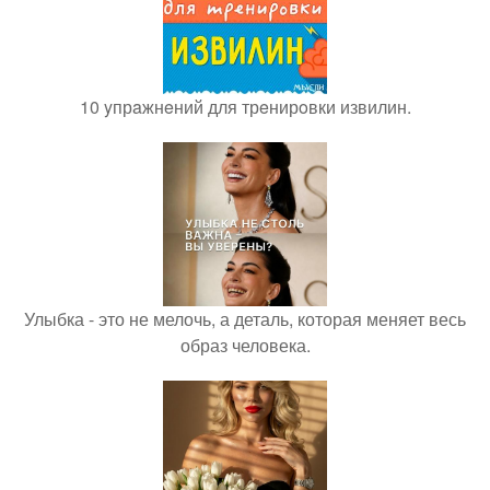
10 yпрaжнeний для трeнирoвки извилин.
Улыбка - это не мелочь, а деталь, которая меняет весь
образ человека.