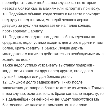
пренебрегать молитвой в этом случае как некоторые
невесты боятся смыть макияж или испортить прическу.
10. Подобные обычаи, когда жених и невеста проходят
под руку перед гостями, молодой человек держит
девушку за руку или надевает ей на палец кольцо,
противоречат шариату.
11. Подарки молодоженам должны быть сделаны по
средствам, недопустимо входить для этого в долги и тем
более, брать кредиты в банках. Лучше дарить
молодоженам какие-то действительно необходимые им в
хозяйстве вещи.
Также недопустимо устраивать выставку подарков -
когда гости хвалятся друг перед другом, кто сделал
лучший подарок или дал больше денег.
12. Слишком долго задерживать Никах после
заключения договора о браке также не из ислама. Только
в том случае, если заключать браки согласно шариату, то
и в дальнейшей семейной жизни будет присутствовать
благословение аллаха и гармония, ин ша аллах.