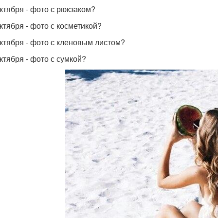
октября - фото с рюкзаком?
октября - фото с косметикой?
октября - фото с кленовым листом?
октября - фото с сумкой?