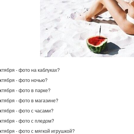
октября - фото на каблуках?
октября - фото ночью?
октября - фото в парке?
октября - фото в магазине?
октября - фото с часами?
октября - фото с пледом?
октября - фото с мягкой игрушкой?