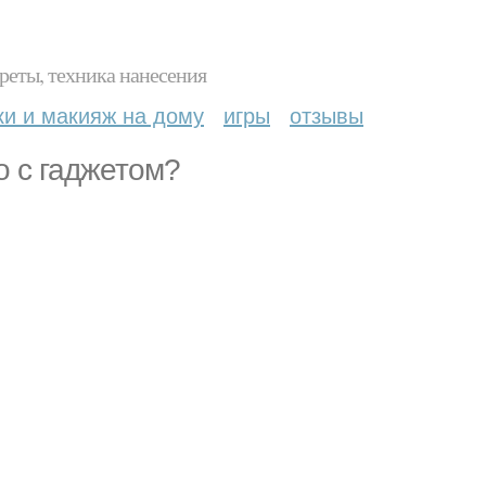
реты, техника нанесения
ки и макияж на дому
игры
отзывы
о с гаджетом?