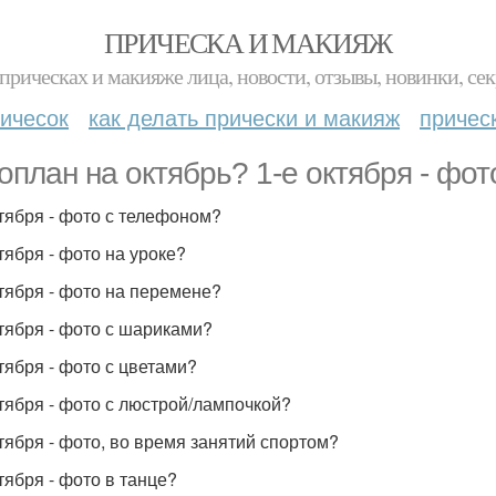
ПРИЧЕСКА И МАКИЯЖ
прическах и макияже лица, новости, отзывы, новинки, сек
ичесок
как делать прически и макияж
причес
оплан на октябрь? 1-е октября - фот
ктября - фото с телефоном?
тября - фото на уроке?
ктября - фото на перемене?
ктября - фото с шариками?
ктября - фото с цветами?
ктября - фото с люстрой/лампочкой?
ктября - фото, во время занятий спортом?
тября - фото в танце?