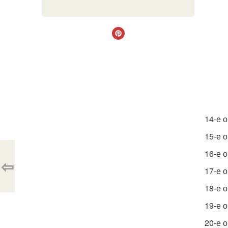
14-е 
15-е 
16-е 
⇦
17-е 
18-е 
19-е 
20-е 