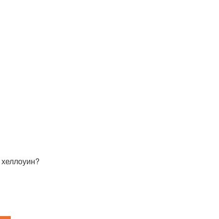
а хеллоуин?