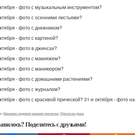
октября - фото с музыкальным инструментом?
октября - фото с осенними листьями?
октября - фото с дневником?
октября - фото с картиной?
октября - фото в джинсах?
октября - фото с макияжем?
октября - фото с маникюром?
октября - фото с домашними растениями?
октября - фото с журналом?
октября - фото с красивой прической? 31-е октября - фото н
и:
Маникюр педикюр макияж прическа
,
Прически дома
авилось? Поделитесь с друзьями!