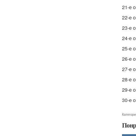
21-е 
22-е 
23-е 
24-е 
25-е 
26-е 
27-е 
28-е 
29-е 
30-е 
Категори
Понр