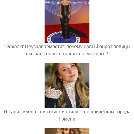
"Эффект Неузнаваемости": почему новый образ певицы
вызвал споры о гранях возможного?
Я Таня Гилева - визажист и стилист по прическам города
Тюмени.