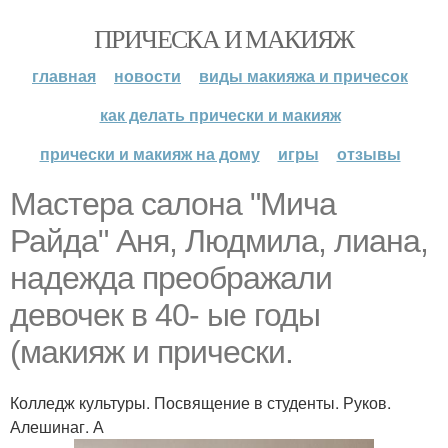
ПРИЧЕСКА И МАКИЯЖ
главная
новости
виды макияжа и причесок
как делать прически и макияж
прически и макияж на дому
игры
отзывы
Мастера салона "Мича
Райда" Аня, Людмила, лиана,
надежда преображали
девочек в 40- ые годы
(макияж и прически.
Колледж культуры. Посвящение в студенты. Руков.
Алешинаг. А