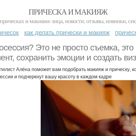
ПРИЧЕСКА И МАКИЯЖ
прическах и макияже лица, новости, отзывы, новинки, сек
ичесок
как делать прически и макияж
причес
осессия? Это не просто съемка, это
ент, сохранить эмоции и создать ви
тилист Алёна поможет вам подобрать макияж и прическу, 
ессии и подчеркнут вашу красоту в каждом кадре