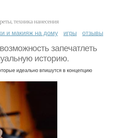
реты, техника нанесения
ки и макияж на дому
игры
отзывы
 возможность запечатлеть
зуальную историю.
которые идеально впишутся в концепцию