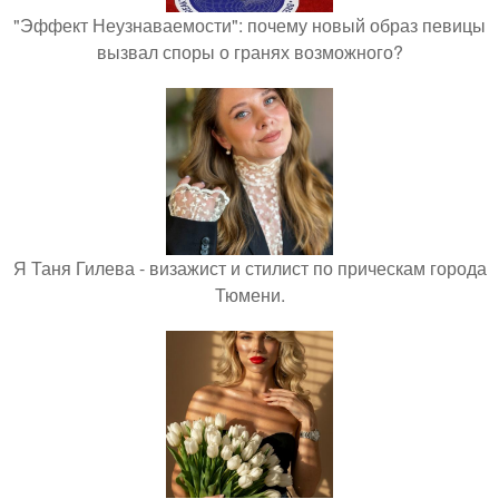
"Эффект Неузнаваемости": почему новый образ певицы
вызвал споры о гранях возможного?
Я Таня Гилева - визажист и стилист по прическам города
Тюмени.