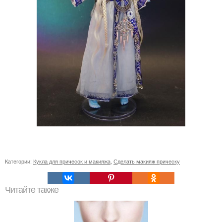
Категории:
Кукла для причесок и макияжа
,
Сделать макияж прическу
Читайте также