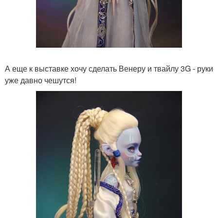
А еще к выставке хочу сделать Венеру и твайлу 3G - руки
уже давно чешутся!