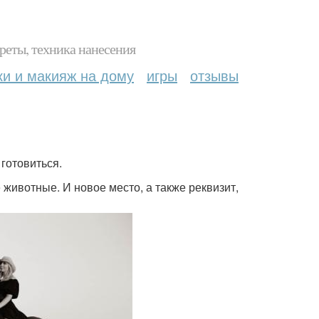
реты, техника нанесения
ки и макияж на дому
игры
отзывы
 готовиться.
 животные. И новое место, а также реквизит,