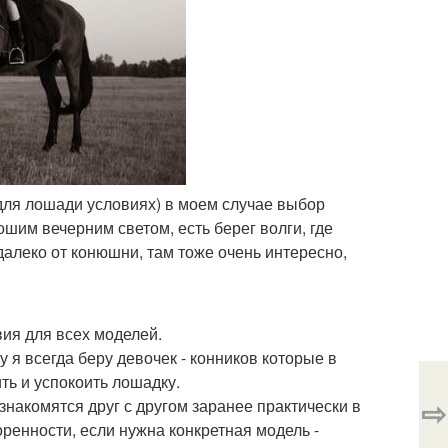
для лошади условиях) в моем случае выбор
шим вечерним светом, есть берег волги, где
далеко от конюшни, там тоже очень интересно,
ия для всех моделей.
 я всегда беру девочек - конников которые в
ть и успокоить лошадку.
⇨
ознакомятся друг с другом заранее практически в
ренности, если нужна конкретная модель -