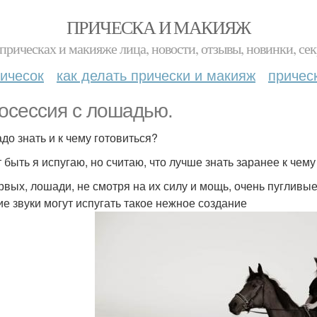
ПРИЧЕСКА И МАКИЯЖ
прическах и макияже лица, новости, отзывы, новинки, сек
ичесок
как делать прически и макияж
причес
осессия с лошадью.
адо знать и к чему готовиться?
 быть я испугаю, но считаю, что лучше знать заранее к чему
рвых, лошади, не смотря на их силу и мощь, очень пугливые
ие звуки могут испугать такое нежное создание