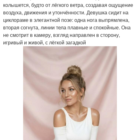
колышется, будто от лёгкого ветра, создавая ощущение
воздуха, движения и утончённости. Девушка сидит на
циклораме в элегантной позе: одна нога выпрямлена,
вторая согнута, линии тела плавные и спокойные. Она
не смотрит в камеру, взгляд направлен в сторону,
игривый и живой, с лёгкой загадкой