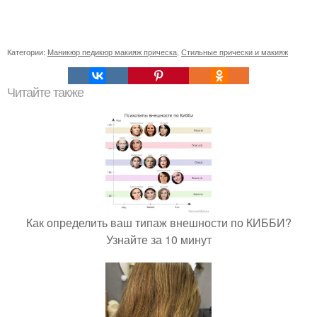
Категории:
Маникюр педикюр макияж прическа
,
Стильные прически и макияж
Читайте также
Как определить ваш типаж внешности по КИББИ?
Узнайте за 10 минут