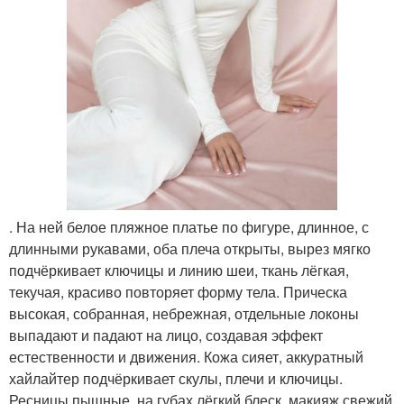
. На ней белое пляжное платье по фигуре, длинное, с
длинными рукавами, оба плеча открыты, вырез мягко
подчёркивает ключицы и линию шеи, ткань лёгкая,
текучая, красиво повторяет форму тела. Прическа
высокая, собранная, небрежная, отдельные локоны
выпадают и падают на лицо, создавая эффект
естественности и движения. Кожа сияет, аккуратный
хайлайтер подчёркивает скулы, плечи и ключицы.
Ресницы пышные, на губах лёгкий блеск, макияж свежий