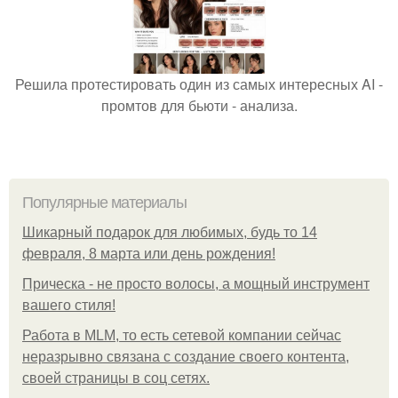
Решила протестировать один из самых интересных AI -
промтов для бьюти - анализа.
Популярные материалы
Шикарный подарок для любимых, будь то 14
февраля, 8 марта или день рождения!
Прическа - не просто волосы, а мощный инструмент
вашего стиля!
Работа в MLM, то есть сетевой компании сейчас
неразрывно связана с создание своего контента,
своей страницы в соц сетях.