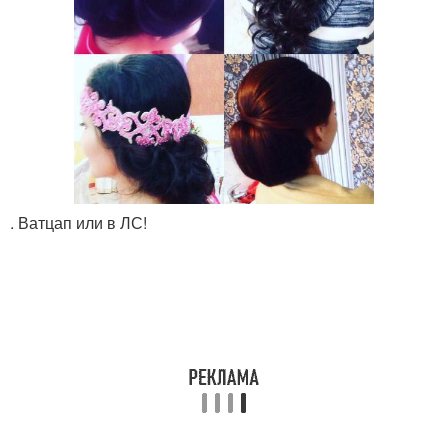
. Ватцап или в ЛС!