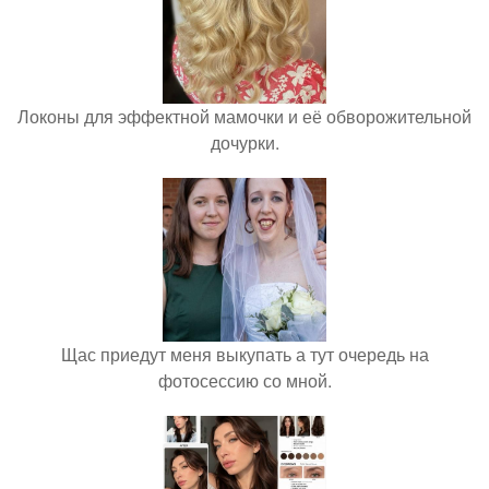
Локоны для эффектной мамочки и её обворожительной
дочурки.
Щас приедут меня выкупать а тут очередь на
фотосессию со мной.