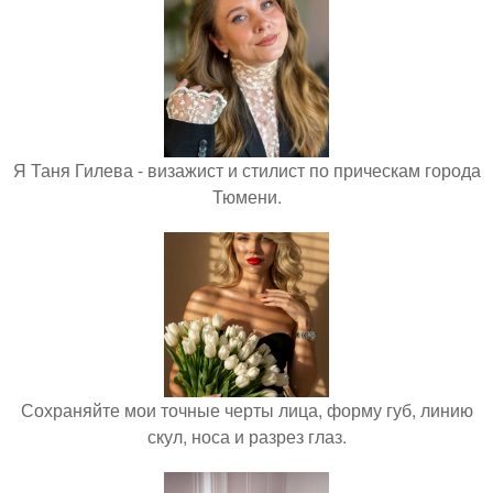
Я Таня Гилева - визажист и стилист по прическам города
Тюмени.
Сохраняйте мои точные черты лица, форму губ, линию
скул, носа и разрез глаз.