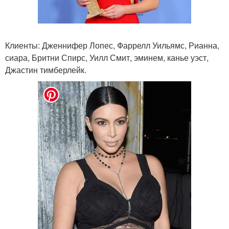
Клиенты: Дженнифер Лопес, Фаррелл Уильямс, Рианна,
сиара, Бритни Спирс, Уилл Смит, эминем, канье уэст,
Джастин тимберлейк.