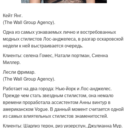
Кейт Янг.
(The Wall Group Agency).
Одна из самых узнаваемых лично и востребованных
модных стилистов Лос-анджелеса, в разгар оскаровской
недели к ней выстраивается очередь.
Клиенты: селена Гомес, Натали портман, Сиенна
Миллер.
Лесли фримар.
(The Wall Group Agency).
Работает на два города: Нью-йорк и Лос-анджелес.
Прежде чем стать звездным стилистом, она немало
времени проработала ассистентом Анны винтур в
американском Vogue. В данный момент считается одной
из самых влиятельных стилистов знаменитостей.
Клиенты: Шарлиз терон, риз уизерспун, Джулианна Мур.