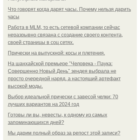
Что говорят когда дарят часы. Почему нельзя дарить
часы
Работа в MLM, то есть сетевой компании сейчас
неразрывно связана с создание своего контента,
своей страницы в соц сетях.
Прически на выпускной: косы и плетения.
На шанхайской премьере "Человека - Паука:
Совершенно Новый День" зендея выбрала не
просто очередной наряд, а настоящий артефакт
высокой моды.
Выбор идеальной прически с завесой челки: 70
лучших вариантов на 2024 год
Готовы ли вы, невесты, к одному из самых
запоминающихся дней?
Мы дарим полный образ за репост этой записи?