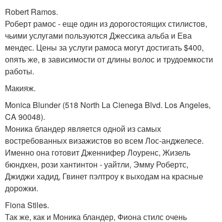
Robert Ramos.
Роберт рамос - еще один из дорогостоящих стилистов,
чьими услугами пользуются Джессика альба и Ева
мендес. Цены за услуги рамоса могут достигать $400,
опять же, в зависимости от длины волос и трудоемкости
работы.
Макияж.
Monica Blunder (518 North La Cienega Blvd. Los Angeles,
CA 90048).
Моника бландер является одной из самых
востребованных визажистов во всем Лос-анджелесе.
Именно она готовит Дженнифер Лоуренс, Жизель
бюндхен, рози хантинтон - уайтли, Эмму Робертс,
Джиджи хадид, Гвинет пэлтроу к выходам на красные
дорожки.
Fiona Stiles.
Так же, как и Моника бландер, Фиона стилс очень