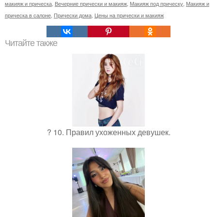
макияж и прическа
,
Вечерние прически и макияж
,
Макияж под прическу
,
Макияж и
прическа в салоне
,
Прически дома
,
Цены на прически и макияж
Читайте также
? 10. Правил ухоженных девушек.