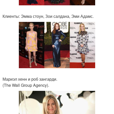
Клиенты: Эмма стоун, Зои салдана, Эми Адамс.
Мариэл хенн и роб зангарди.
(The Wall Group Agency).