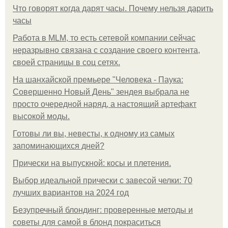
Что говорят когда дарят часы. Почему нельзя дарить
часы
Работа в MLM, то есть сетевой компании сейчас
неразрывно связана с создание своего контента,
своей страницы в соц сетях.
На шанхайской премьере "Человека - Паука:
Совершенно Новый День" зендея выбрала не
просто очередной наряд, а настоящий артефакт
высокой моды.
Готовы ли вы, невесты, к одному из самых
запоминающихся дней?
Прически на выпускной: косы и плетения.
Выбор идеальной прически с завесой челки: 70
лучших вариантов на 2024 год
Безупречный блондинг: проверенные методы и
советы для самой в блонд покраситься