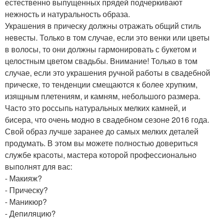
естественно выпущенных прядей подчеркивают
нежность и натуральность образа.
Украшения в прическу должны отражать общий стиль
невесты. Только в том случае, если это венки или цветы
в волосы, то они должны гармонировать с букетом и
целостным цветом свадьбы. Внимание! Только в том
случае, если это украшения ручной работы в свадебной
прическе, то тенденции смещаются к более хрупким,
изящным плетениям, и камням, небольшого размера.
Часто это россыпь натуральных мелких камней, и
бисера, что очень модно в свадебном сезоне 2016 года.
Свой образ лучше заранее до самых мелких деталей
продумать. В этом вы можете полностью довериться
службе красоты, мастера которой профессионально
выполнят для вас:
- Макияж?
- Прическу?
- Маникюр?
- Депиляцию?