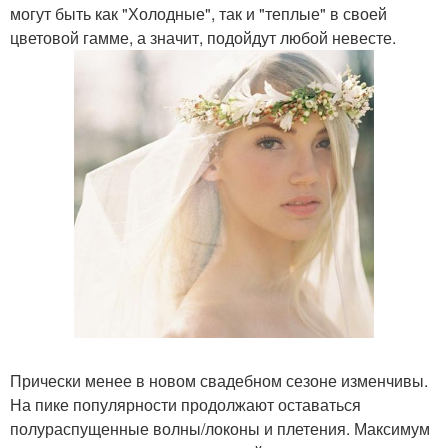
могут быть как "Холодные", так и "теплые" в своей
цветовой гамме, а значит, подойдут любой невесте.
Прически менее в новом свадебном сезоне изменчивы.
На пике популярности продолжают оставаться
полураспущенные волны/локоны и плетения. Максимум