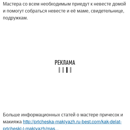
Мастера со всем необходимым приедут к невесте домой
и помогут собраться невесте и её маме, свидетельнице,
подружкам.
Больше информационных статей о мастере причесок и
макияжа
http://pricheska-makiyazh.ru-best.com/kak-delat-
pricheski-i-makiyazh/mas...