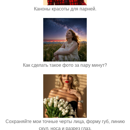
Каноны красоты для парней.
Как сделать такое фото за пару минут?
Сохраняйте мои точные черты лица, форму губ, линию
скул, носа и разрез глаз.