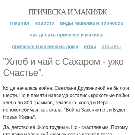
ПРИЧЕСКА И МАКИЯЖ
главная
новости
виды макияжа и причесок
как делать прически и макияж
прически и макияж на дому
игры
отзывы
"Хлеб и чай с Сахаром - уже
Счастье".
Когда началась война, Светлане Дружининой не было и
шести. Но в памяти навсегда остались крохотные пайки
хлеба по 300 граммов, землянка, холод и Вера -
непоколебимая, как скала: "Война Закончится, и Будет
Новая Жизнь".
Да, детство её было трудным. Но - счастливым. Потому
что даже маленький кусочек хлеба казался тогда