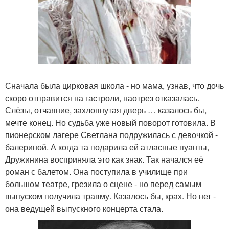
Сначала была цирковая школа - но мама, узнав, что дочь
скоро отправится на гастроли, наотрез отказалась.
Слёзы, отчаяние, захлопнутая дверь … казалось бы,
мечте конец. Но судьба уже новый поворот готовила. В
пионерском лагере Светлана подружилась с девочкой -
балериной. А когда та подарила ей атласные пуанты,
Дружинина восприняла это как знак. Так начался её
роман с балетом. Она поступила в училище при
большом театре, грезила о сцене - но перед самым
выпуском получила травму. Казалось бы, крах. Но нет -
она ведущей выпускного концерта стала.