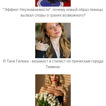
"Эффект Неузнаваемости": почему новый образ певицы
вызвал споры о гранях возможного?
Я Таня Гилева - визажист и стилист по прическам города
Тюмени.