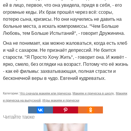
ей в лицо, первое, что она увидела, придя в себя, - его
огромные кеды. Их брак прошёл через всё: ссоры,
потерю сына, кризисы. Но они научились не давить на
больные места, а искать компромиссы. "Чем Больше
Любовь, тем Больше Испытаний", - говорит Дружинина.
Она не понимает, как можно жаловаться, когда есть хлеб
и чай с сахаром. Не признаёт депрессий. Не боится
старости. "Я Просто Хочу Жить", - говорит она. И живёт -
ярко, смело, без оглядки на возраст. Потому что её жизнь
- как её фильмы: захватывающая, полная страсти и
бесконечной веры в чудо. Евгений кудреватых.
Категории:
Что сначала макияж или прическа
,
Макияж и прическа в школу
,
Макияж
и прическа на выпускной
,
Игры макияж и прически
Читайте также