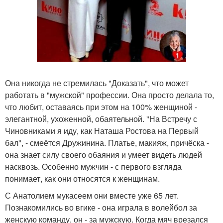
Она никогда не стремилась "Доказать", что может
работать в "мужской" профессии. Она просто делала то,
что любит, оставаясь при этом на 100% женщиной -
элегантной, ухоженной, обаятельной. "На Встречу с
Чиновниками я иду, как Наташа Ростова на Первый
бал", - смеётся Дружинина. Платье, макияж, причёска -
она знает силу своего обаяния и умеет видеть людей
насквозь. Особенно мужчин - с первого взгляда
понимает, как они относятся к женщинам.
С Анатолием мукасеем они вместе уже 65 лет.
Познакомились во вгике - она играла в волейбол за
женскую команду, он - за мужскую. Когда мяч врезался