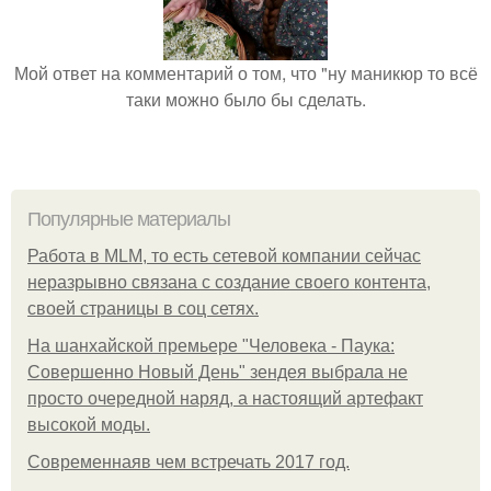
Мой ответ на комментарий о том, что "ну маникюр то всё
таки можно было бы сделать.
Популярные материалы
Работа в MLM, то есть сетевой компании сейчас
неразрывно связана с создание своего контента,
своей страницы в соц сетях.
На шанхайской премьере "Человека - Паука:
Совершенно Новый День" зендея выбрала не
просто очередной наряд, а настоящий артефакт
высокой моды.
Современнаяв чем встречать 2017 год.