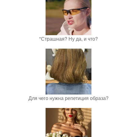
"Страшная? Ну да, и что?
Для чего нужна репетиция образа?