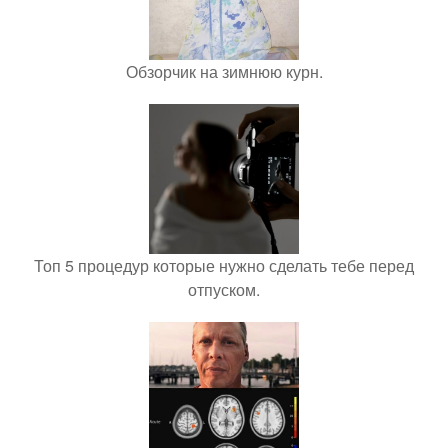
Обзорчик на зимнюю курн.
Топ 5 процедур которые нужно сделать тебе перед
отпуском.