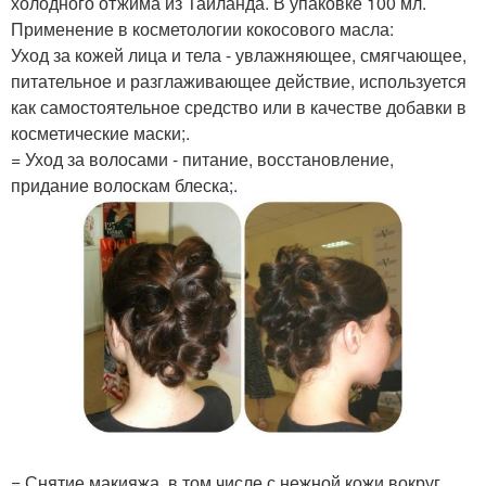
холодного отжима из Таиланда. В упаковке 100 мл.
Применение в косметологии кокосового масла:
Уход за кожей лица и тела - увлажняющее, смягчающее,
питательное и разглаживающее действие, используется
как самостоятельное средство или в качестве добавки в
косметические маски;.
= Уход за волосами - питание, восстановление,
придание волоскам блеска;.
= Снятие макияжа, в том числе с нежной кожи вокруг