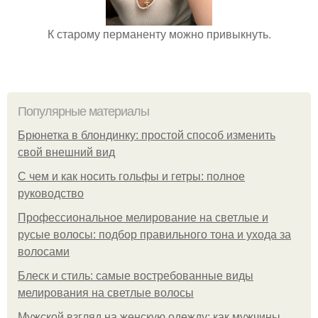
К старому перманенту можно привыкнуть.
Популярные материалы
Брюнетка в блондинку: простой способ изменить
свой внешний вид
С чем и как носить гольфы и гетры: полное
руководство
Профессиональное мелирование на светлые и
русые волосы: подбор правильного тона и ухода за
волосами
Блеск и стиль: самые востребованные виды
мелирования на светлые волосы
Мужской взгляд на женскую одежду: как мужчины