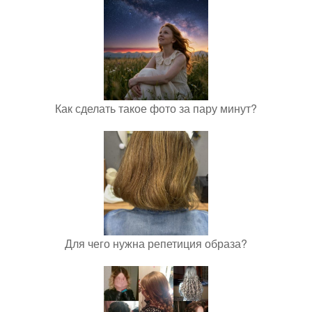
Как сделать такое фото за пару минут?
Для чего нужна репетиция образа?