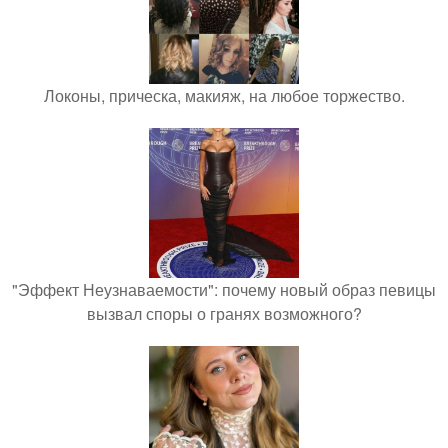
Локоны, прическа, макияж, на любое торжество.
"Эффект Неузнаваемости": почему новый образ певицы
вызвал споры о гранях возможного?