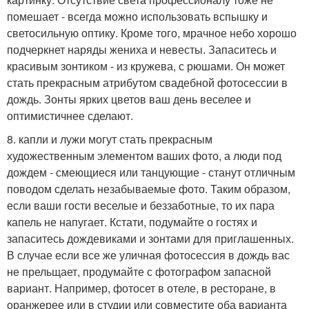
помешает - всегда можно использовать вспышку и
светосильную оптику. Кроме того, мрачное небо хорошо
подчеркнет наряды жениха и невесты. Запаситесь и
красивым зонтиком - из кружева, с рюшами. Он может
стать прекрасным атрибутом свадебной фотосессии в
дождь. Зонты ярких цветов ваш день веселее и
оптимистичнее сделают.
8. капли и лужи могут стать прекрасным
художественным элементом ваших фото, а люди под
дождем - смеющиеся или танцующие - станут отличным
поводом сделать незабываемые фото. Таким образом,
если ваши гости веселые и беззаботные, то их пара
капель не напугает. Кстати, подумайте о гостях и
запаситесь дождевиками и зонтами для приглашенных.
В случае если все же уличная фотосессия в дождь вас
не прельщает, продумайте с фотографом запасной
вариант. Например, фотосет в отеле, в ресторане, в
оранжерее или в студии или совместите оба варианта