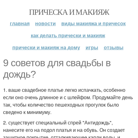
ПРИЧЕСКА И МАКИЯЖ
главная
новости
виды макияжа и причесок
как делать прически и макияж
прически и макияж на дому
игры
отзывы
9 советов для свадьбы в
дождь?
1. ваше свадебное платье легко испачкать, особенно
если оно очень длинное и с шлейфом. Продумайте день
так, чтобы количество пешеходных прогулок было
сведено к минимуму.
2. существует специальный спрей "Антидождь",
нанесите его на подол платья и на обувь. Он создает
защитное покрытие, отталкивающее капли воды, и