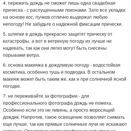
4. пережить дождь не сможет лишь одна свадебная
прическа - с распущенными локонами. Зато все укладки
на основе кос, пучков отлично выдержат любую
непогоду! Не забудьте о надежной фиксации прически.
5. шляпки в дождь прекрасно защитят прическу от
катастрофы, а вот в ветреную погоду их лучше не
надевать, так как они легко могут быть снесены
порывами ветра.
6. основа макияжа в дождливую погоду - водостойкая
косметика, особенно тушь и подводка. В остальном
макияж может быть таким же, как и при солнечной ясной
погодке.
7. не переживайте за фотографии - для
профессионального фотографа дождь не помеха.
Особенно если это не ливень, а просто моросящий
дождик. Напротив, такое освещение позволяет снимать
еще лучше, так как прямые солнечные лучи не искажают
картинку. Отсутствие света профессионалу тоже не