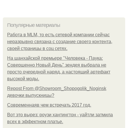
Популярные материалы
Работа в MLM, то есть сетевой компании сейчас
неразрывно связана с создание своего контента,
своей страницы в соц сетях.
На шанхайской премьере "Человека - Паука:
Совершенно Новый День" зендея выбрала не
просто очередной наряд, а настоящий артефакт
высокой моды.
Repost From @Showroom_Shopogolik_Noginsk
девочки выпускницы?
Современнаяв чем встречать 2017 год.
Вот это вырез: роузи хантингтон - уайтли затмила
всех в эффектном платьe.