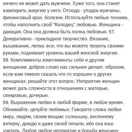
ничего не может дать мужчине. Хуже того, она станет
вампирить энергию у него. Отсюда - упадок мужчины,
финансовый крах, болезни. Используйте любые техники,
чтобы наполнить свой "Колодец" любовью. Женщина -
дающая. Она она должна быть полна любовью. 57.
Декоративно - прикладное творчество. Вязание,
вышивание, лепка: все, что вы можете творить своими
руками, поднимает уровень вашей женской энергии.
58. Комплименты комплименты себе и другим
женщинам. доброе слово нас сильнее делает. образом,
если вам тяжело сказать что-то хорошее о других
женщинах, решайте этот вопрос. Неприятие женщин
может дать сложности в отношениях с матерью,
свекровью, дочерью.
59. Выражение любви в любой форме, в любое время.
Обнимайте, целуйте любимых. Говорите слова любви
миру, людям, своим вещам: солнышку, весеннему
ветерку, дождю и даже своей печали, ибо она ваш
учитель. Любое любое неприятие и борьба женщину