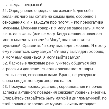
вы всегда прекрасны!
51. Определение определение желаний. для себя
желания: чего вы хотите на самом деле, особенно в
отношениях. И и забудьте про "Могу". - это прерогатива
мужчины. Мужчина говорит: я могу ее завоевать, я могу
взять ее в жены (или не могу. Когда женщина начинает
много мыслить в стиле "я Могу", она становится
мужчиной. Сравните: "я хочу выглядеть хорошо. Я я хочу
ему нравиться. хочу замуж "и"я могу выглядеть хорошо,
я могу ему нравиться, я могу выйти замуж".
52. Ласковые ласковые речи. учитесь общаться без
агрессии и давления. энергия расцветает от пары
нежных слов, сказанных вами. Брань, нецензурные
слова сводят женскую энергию на нет.
53. Послушание.послушание. , соревнования и прочие
аспекты активного поведения снижают уровень энергии.
Старайтесь старайтесь быть мягкой и дипломатичной. по
этой причине завоевание мужчины очень истощает