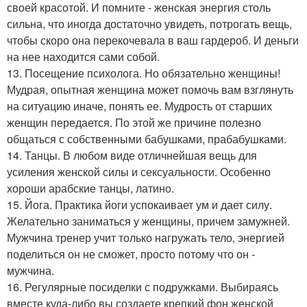
своей красотой. И помните - женская энергия столь
сильна, что иногда достаточно увидеть, потрогать вещь,
чтобы скоро она перекочевала в ваш гардероб. И деньги
на нее находится сами собой.
13. Посещение психолога. Но обязательно женщины!
Мудрая, опытная женщина может помочь вам взглянуть
на ситуацию иначе, понять ее. Мудрость от старших
женщин передается. По этой же причине полезно
общаться с собственными бабушками, прабабушками.
14. Танцы. В любом виде отличнейшая вещь для
усиления женской силы и сексуальности. Особенно
хороши арабские танцы, латино.
15. Йога. Практика йоги успокаивает ум и дает силу.
Желательно заниматься у женщины, причем замужней.
Мужчина тренер учит только нагружать тело, энергией
поделиться он не сможет, просто потому что он -
мужчина.
16. Регулярные посиделки с подружками. Выбираясь
вместе куда-либо вы создаете крепкий фон женской