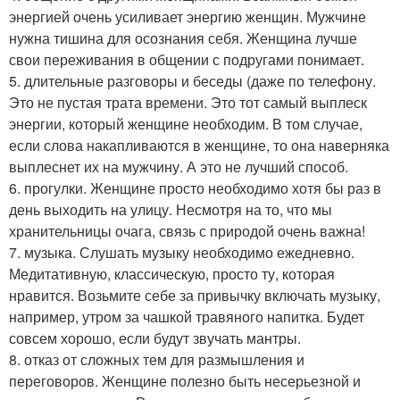
энергией очень усиливает энергию женщин. Мужчине
нужна тишина для осознания себя. Женщина лучше
свои переживания в общении с подругами понимает.
5. длительные разговоры и беседы (даже по телефону.
Это не пустая трата времени. Это тот самый выплеск
энергии, который женщине необходим. В том случае,
если слова накапливаются в женщине, то она наверняка
выплеснет их на мужчину. А это не лучший способ.
6. прогулки. Женщине просто необходимо хотя бы раз в
день выходить на улицу. Несмотря на то, что мы
хранительницы очага, связь с природой очень важна!
7. музыка. Слушать музыку необходимо ежедневно.
Медитативную, классическую, просто ту, которая
нравится. Возьмите себе за привычку включать музыку,
например, утром за чашкой травяного напитка. Будет
совсем хорошо, если будут звучать мантры.
8. отказ от сложных тем для размышления и
переговоров. Женщине полезно быть несерьезной и