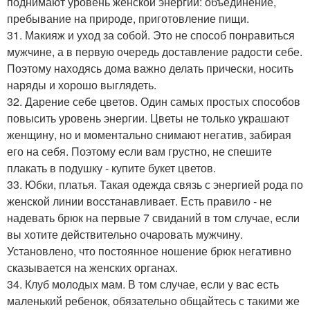
поднимают уровень женской энергии: объединение,
пребывание на природе, приготовление пищи.
31. Макияж и уход за собой. Это не способ понравиться
мужчине, а в первую очередь доставление радости себе.
Поэтому находясь дома важно делать прически, носить
наряды и хорошо выглядеть.
32. Дарение себе цветов. Один самых простых способов
повысить уровень энергии. Цветы не только украшают
женщину, но и моментально снимают негатив, забирая
его на себя. Поэтому если вам грустно, не спешите
плакать в подушку - купите букет цветов.
33. Юбки, платья. Такая одежда связь с энергией рода по
женской линии восстанавливает. Есть правило - не
надевать брюк на первые 7 свиданий в том случае, если
вы хотите действительно очаровать мужчину.
Установлено, что постоянное ношение брюк негативно
сказывается на женских органах.
34. Клуб молодых мам. В том случае, если у вас есть
маленький ребенок, обязательно общайтесь с такими же