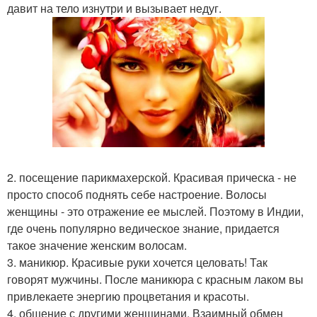
давит на тело изнутри и вызывает недуг.
2. посещение парикмахерской. Красивая прическа - не
просто способ поднять себе настроение. Волосы
женщины - это отражение ее мыслей. Поэтому в Индии,
где очень популярно ведическое знание, придается
такое значение женским волосам.
3. маникюр. Красивые руки хочется целовать! Так
говорят мужчины. После маникюра с красным лаком вы
привлекаете энергию процветания и красоты.
4. общение с другими женщинами. Взаимный обмен