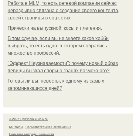
Работа в MLM, то есть сетевой компании сейчас
неразрывно связана с создание своего контента,
своей страницы в соц сетях.
Прически на выпускной: косы и плетения.
В том случае, если вы не знаете какое хобби
выбрать, то есть одно, в котором собрались
множество профессий.
"Эффект Неузнаваемости": почему новый образ
певицы вызвал споры о гранях возможного?
Готовы ли вы, невесты, к одному из самых
запоминающихся дней?
© 2026 Прическа и макияж
Контакты
Пользовательское соглашение
Политика конфидециальности