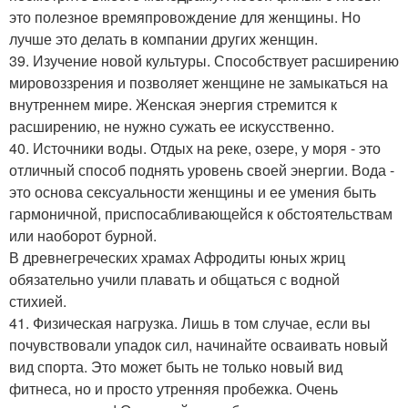
это полезное времяпровождение для женщины. Но
лучше это делать в компании других женщин.
39. Изучение новой культуры. Способствует расширению
мировоззрения и позволяет женщине не замыкаться на
внутреннем мире. Женская энергия стремится к
расширению, не нужно сужать ее искусственно.
40. Источники воды. Отдых на реке, озере, у моря - это
отличный способ поднять уровень своей энергии. Вода -
это основа сексуальности женщины и ее умения быть
гармоничной, приспосабливающейся к обстоятельствам
или наоборот бурной.
В древнегреческих храмах Афродиты юных жриц
обязательно учили плавать и общаться с водной
стихией.
41. Физическая нагрузка. Лишь в том случае, если вы
почувствовали упадок сил, начинайте осваивать новый
вид спорта. Это может быть не только новый вид
фитнеса, но и просто утренняя пробежка. Очень