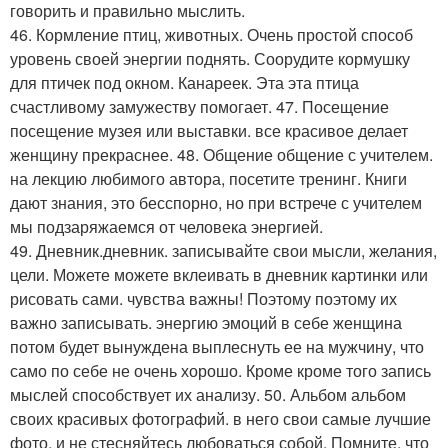
говорить и правильно мыслить.
46. Кормление птиц, животных. Очень простой способ
уровень своей энергии поднять. Соорудите кормушку
для птичек под окном. Канареек. Эта эта птица
счастливому замужеству помогает. 47. Посещение
посещение музея или выставки. все красивое делает
женщину прекраснее. 48. Общение общение с учителем.
на лекцию любимого автора, посетите тренинг. Книги
дают знания, это бесспорно, но при встрече с учителем
мы подзаряжаемся от человека энергией.
49. Дневник.дневник. записывайте свои мысли, желания,
цели. Можете можете вклеивать в дневник картинки или
рисовать сами. чувства важны! Поэтому поэтому их
важно записывать. энергию эмоций в себе женщина
потом будет вынуждена выплеснуть ее на мужчину, что
само по себе не очень хорошо. Кроме кроме того запись
мыслей способствует их анализу. 50. Альбом альбом
своих красивых фотографий. в него свои самые лучшие
фото, и не стесняйтесь любоваться собой. Помните, что