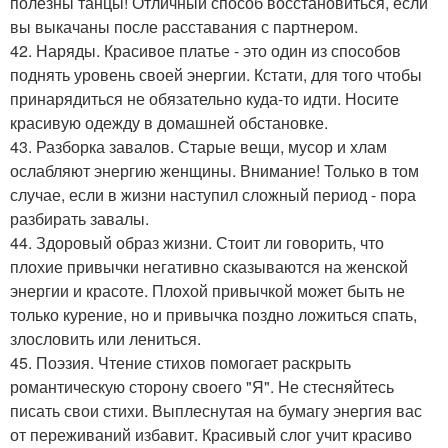
полезны танцы! Отличный способ восстановиться, если
вы выкачаны после расставания с партнером.
42. Наряды. Красивое платье - это один из способов
поднять уровень своей энергии. Кстати, для того чтобы
принарядиться не обязательно куда-то идти. Носите
красивую одежду в домашней обстановке.
43. Разборка завалов. Старые вещи, мусор и хлам
ослабляют энергию женщины. Внимание! Только в том
случае, если в жизни наступил сложный период - пора
разбирать завалы.
44. Здоровый образ жизни. Стоит ли говорить, что
плохие привычки негативно сказываются на женской
энергии и красоте. Плохой привычкой может быть не
только курение, но и привычка поздно ложиться спать,
злословить или лениться.
45. Поэзия. Чтение стихов помогает раскрыть
романтическую сторону своего "Я". Не стесняйтесь
писать свои стихи. Выплеснутая на бумагу энергия вас
от переживаний избавит. Красивый слог учит красиво