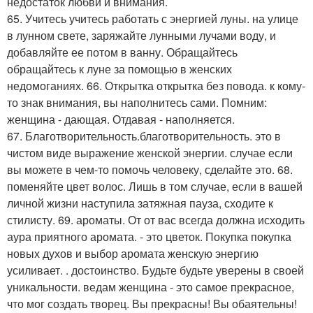
недостаток любви и внимания.
65. Учитесь учитесь работать с энергией луны. на улице
в лунном свете, заряжайте лунными лучами воду, и
добавляйте ее потом в ванну. Обращайтесь
обращайтесь к луне за помощью в женских
недомоганиях. 66. Открытка открытка без повода. к кому-
то знак внимания, вы наполнитесь сами. Помним:
женщина - дающая. Отдавая - наполняется.
67. Благотворительность.благотворительность. это в
чистом виде выражение женской энергии. случае если
вы можете в чем-то помочь человеку, сделайте это. 68.
поменяйте цвет волос. Лишь в том случае, если в вашей
личной жизни наступила затяжная пауза, сходите к
стилисту. 69. ароматы. От от вас всегда должна исходить
аура приятного аромата. - это цветок. Покупка покупка
новых духов и выбор аромата женскую энергию
усиливает. . достоинство. Будьте будьте уверены в своей
уникальности. ведам женщина - это самое прекрасное,
что мог создать творец. Вы прекрасны! Вы обаятельны!