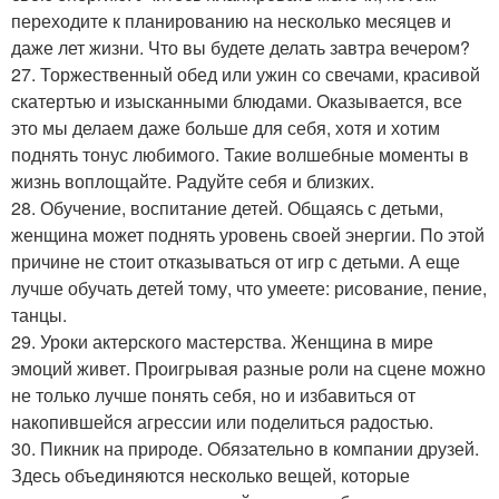
переходите к планированию на несколько месяцев и
даже лет жизни. Что вы будете делать завтра вечером?
27. Торжественный обед или ужин со свечами, красивой
скатертью и изысканными блюдами. Оказывается, все
это мы делаем даже больше для себя, хотя и хотим
поднять тонус любимого. Такие волшебные моменты в
жизнь воплощайте. Радуйте себя и близких.
28. Обучение, воспитание детей. Общаясь с детьми,
женщина может поднять уровень своей энергии. По этой
причине не стоит отказываться от игр с детьми. А еще
лучше обучать детей тому, что умеете: рисование, пение,
танцы.
29. Уроки актерского мастерства. Женщина в мире
эмоций живет. Проигрывая разные роли на сцене можно
не только лучше понять себя, но и избавиться от
накопившейся агрессии или поделиться радостью.
30. Пикник на природе. Обязательно в компании друзей.
Здесь объединяются несколько вещей, которые