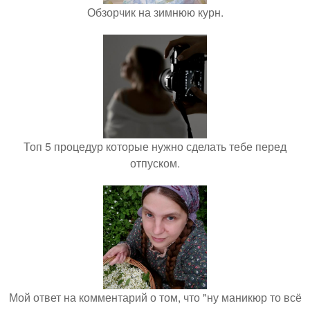
Обзорчик на зимнюю курн.
Топ 5 процедур которые нужно сделать тебе перед
отпуском.
Мой ответ на комментарий о том, что "ну маникюр то всё