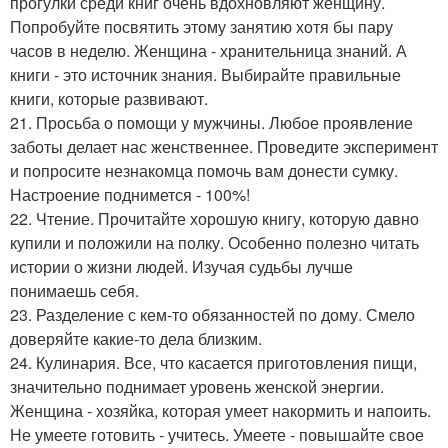
прогулки среди книг очень вдохновляют женщину.
Попробуйте посвятить этому занятию хотя бы пару
часов в неделю. Женщина - хранительница знаний. А
книги - это источник знания. Выбирайте правильные
книги, которые развивают.
21. Просьба о помощи у мужчины. Любое проявление
заботы делает нас женственнее. Проведите эксперимент
и попросите незнакомца помочь вам донести сумку.
Настроение поднимется - 100%!
22. Чтение. Прочитайте хорошую книгу, которую давно
купили и положили на полку. Особенно полезно читать
истории о жизни людей. Изучая судьбы лучше
понимаешь себя.
23. Разделение с кем-то обязанностей по дому. Смело
доверяйте какие-то дела близким.
24. Кулинария. Все, что касается приготовления пищи,
значительно поднимает уровень женской энергии.
Женщина - хозяйка, которая умеет накормить и напоить.
Не умеете готовить - учитесь. Умеете - повышайте свое