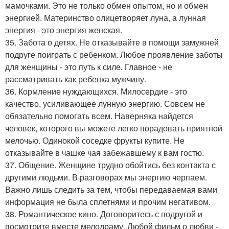
мамочками. Это не только обмен опытом, но и обмен
энергией. Материнство олицетворяет луна, а лунная
энергия - это энергия женская.
35. Забота о детях. Не отказывайте в помощи замужней
подруге поиграть с ребенком. Любое проявление заботы
для женщины - это путь к силе. Главное - не
рассматривать как ребенка мужчину.
36. Кормление нуждающихся. Милосердие - это
качество, усиливающее лунную энергию. Совсем не
обязательно помогать всем. Наверняка найдется
человек, которого вы можете легко порадовать приятной
мелочью. Одинокой соседке фрукты купите. Не
отказывайте в чашке чая забежавшему к вам гостю.
37. Общение. Женщине трудно обойтись без контакта с
другими людьми. В разговорах мы энергию черпаем.
Важно лишь следить за тем, чтобы передаваемая вами
информация не была сплетнями и прочим негативом.
38. Романтическое кино. Договоритесь с подругой и
посмотрите вместе мелодраму. Любой фильм о любви -