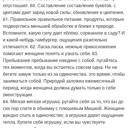
опустошает. 60. Составление составление букетов. с
цветами дает заряд новой силы, обновления и цветения.
61. Правильное правильное питание. продукты, которые
подверглись меньшей обработке и ближе к природе.
Вспомните, какую силу дает яблоко, сорванное в саду? И
и какой-нибудь гамбургер. ощущения разительно
отличаются. 62. Ласка.ласка. нежные прикосновения
помогают женщине понять и узнать себя. 63.
Пребывание пребывание наедине с собой. пугайтесь
тех моментов, когда вы остаетесь совсем одна. Не не
бегите замуж только из-за одиночества. это время, чтобы
заниматься собой. Природой заложен ежемесячный
период, когда женщина должна думать только о себе
(менструации.
64. Мягкая мягкая игрушка. ругайте себя за то, что вы до
сих пор спите в обнимку с плюшевым Мишкой. Женщине
вредно спать в одиночестве, а игрушка дарит ощущение
тепла. Купите себе игрушку, если вы чувствуете