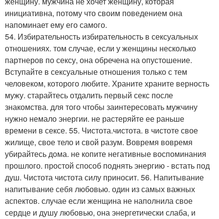
женщину. мужчина не хочет женщину, которая
инициативна, потому что своим поведением она
напоминает ему его самого.
54. Избирательность избирательность в сексуальных
отношениях. том случае, если у женщины несколько
партнеров по сексу, она обречена на опустошение.
Вступайте в сексуальные отношения только с тем
человеком, которого любите. Храните храните верность
мужу. старайтесь отдалить первый секс после
знакомства. для того чтобы заинтересовать мужчину
нужно немало энергии. не растеряйте ее раньше
времени в сексе. 55. Чистота.чистота. в чистоте свое
жилище, свое тело и свой разум. Вовремя вовремя
убирайтесь дома. не копите негативные воспоминания
прошлого. простой способ поднять энергию - встать под
душ. Чистота чистота силу приносит. 56. Напитывание
напитывание себя любовью. один из самых важных
аспектов. случае если женщина не наполнила свое
сердце и душу любовью, она энергетически слаба, и