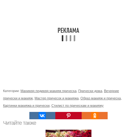
Категории:
Маникюр педикюр макияж прическа
,
Прически дома
,
Вечерние
прически и макияж
,
Мастер причесок и макияжа
,
Образ макияж и прическа
,
Картинки макияжа и прически
,
Стилист по прическам и макияжу
Читайте также