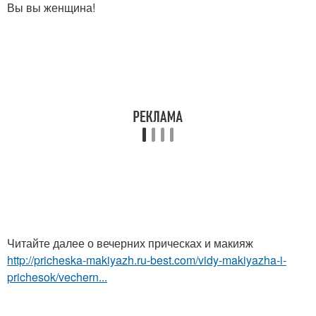
Вы вы женщина!
Читайте далее о вечерних прическах и макияж
http://pricheska-makiyazh.ru-best.com/vidy-makiyazha-i-
prichesok/vechern...