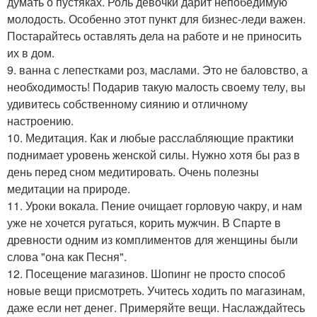
думать о пустяках. Роль девочки дарит непобедимую
молодость. Особенно этот пункт для бизнес-леди важен.
Постарайтесь оставлять дела на работе и не приносить
их в дом.
9. ванна с лепестками роз, маслами. Это не баловство, а
необходимость! Подарив такую малость своему телу, вы
удивитесь собственному сиянию и отличному
настроению.
10. Медитация. Как и любые расслабляющие практики
поднимает уровень женской силы. Нужно хотя бы раз в
день перед сном медитировать. Очень полезны
медитации на природе.
11. Уроки вокала. Пение очищает горловую чакру, и нам
уже не хочется ругаться, корить мужчин. В Спарте в
древности одним из комплиментов для женщины были
слова "она как Песня".
12. Посещение магазинов. Шопинг не просто способ
новые вещи присмотреть. Учитесь ходить по магазинам,
даже если нет денег. Примеряйте вещи. Наслаждайтесь