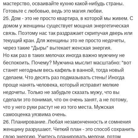
мастерство, осваивайте кухню какой-нибудь страны.
Готовьте с любовью, ведь это магия любви.
25. Дом - это не просто квартира, в которой мы живем. С
домом у женщины существует мощная энергетическая
связь. Поэтому нас так раздражает скрипучая дверь или
текущий кран. Для женщины это не просто недочеты,
через такие "Дыры" вытекает женская энергия.
Но как раз в таких мелочах иногда важно мужчину не
беспокоить. Почему? Мужчина мыслит масштабно: "вот
станет негодным весь кафель в ванной, тогда новый
сделаем. Что десять раз подмазывать стены! Иногда
проще нанять человека, который исправит мелкие
недочеты. Только не забудьте сказать мужу, что вы
сделали это понимая, что он очень занят, а не потому,
что у него руки растут не из того места. Мужская
самооценка уязвима очень.
26. Планирование. Любая незаконченность и сомнения
женщину разрушают. Четкий план - это способ сохранить
свою энергию. Учитесь планировать мелочи, потом