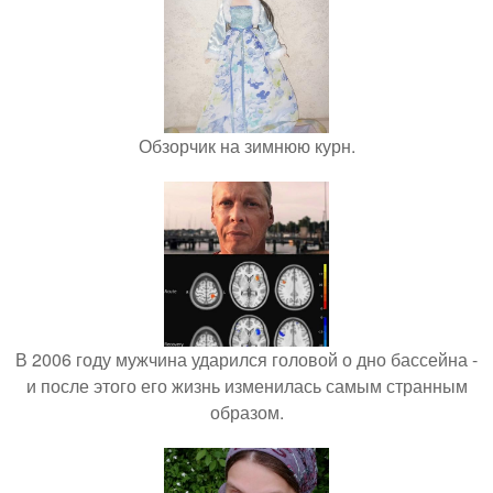
Обзорчик на зимнюю курн.
В 2006 году мужчина ударился головой о дно бассейна -
и после этого его жизнь изменилась самым странным
образом.