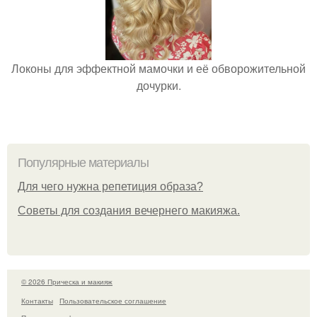
Локоны для эффектной мамочки и её обворожительной
дочурки.
Популярные материалы
Для чего нужна репетиция образа?
Советы для создания вечернего макияжа.
© 2026 Прическа и макияж
Контакты
Пользовательское соглашение