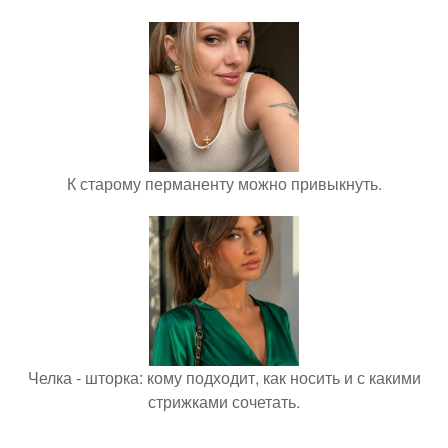
К старому перманенту можно привыкнуть.
Челка - шторка: кому подходит, как носить и с какими
стрижками сочетать.