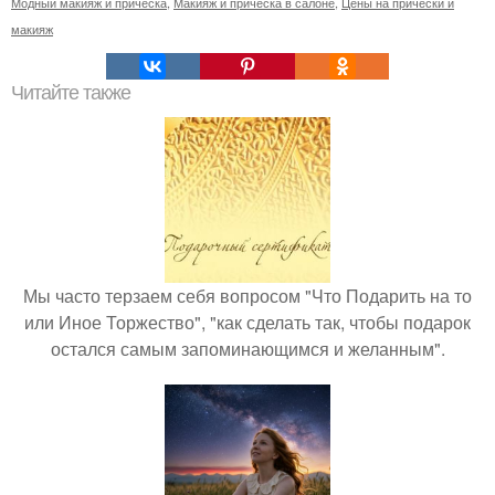
Модный макияж и прическа
,
Макияж и прическа в салоне
,
Цены на прически и
макияж
Читайте также
Мы часто терзаем себя вопросом "Что Подарить на то
или Иное Торжество", "как сделать так, чтобы подарок
остался самым запоминающимся и желанным".