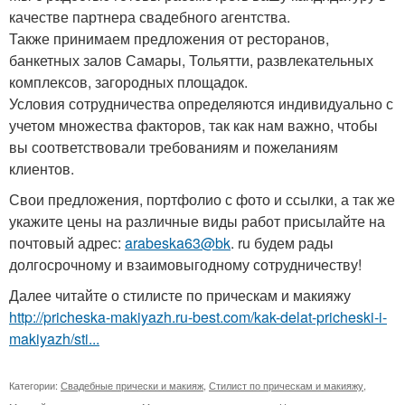
качестве партнера свадебного агентства.
Также принимаем предложения от ресторанов,
банкетных залов Самары, Тольятти, развлекательных
комплексов, загородных площадок.
Условия сотрудничества определяются индивидуально с
учетом множества факторов, так как нам важно, чтобы
вы соответствовали требованиям и пожеланиям
клиентов.
Свои предложения, портфолио с фото и ссылки, а так же
укажите цены на различные виды работ присылайте на
почтовый адрес:
arabeska63@bk
. ru будем рады
долгосрочному и взаимовыгодному сотрудничеству!
Далее читайте о стилисте по прическам и макияжу
http://pricheska-makiyazh.ru-best.com/kak-delat-pricheski-i-
makiyazh/sti...
Категории:
Свадебные прически и макияж
,
Стилист по прическам и макияжу
,