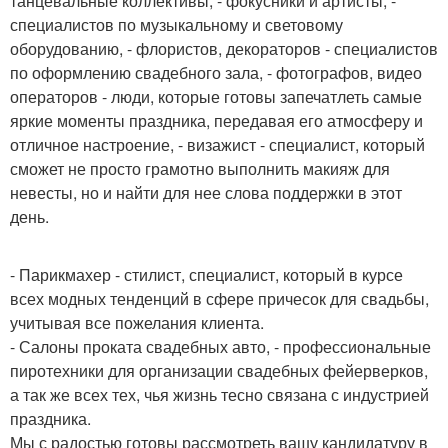
танцевальные коллективы, - фокусники и артисты, -
специалистов по музыкальному и световому
оборудованию, - флористов, декораторов - специалистов
по оформлению свадебного зала, - фотографов, видео
операторов - люди, которые готовы запечатлеть самые
яркие моменты праздника, передавая его атмосферу и
отличное настроение, - визажист - специалист, который
сможет не просто грамотно выполнить макияж для
невесты, но и найти для нее слова поддержки в этот
день.
- Парикмахер - стилист, специалист, который в курсе
всех модных тенденций в сфере причесок для свадьбы,
учитывая все пожелания клиента.
- Салоны проката свадебных авто, - профессиональные
пиротехники для организации свадебных фейерверков,
а так же всех тех, чья жизнь тесно связана с индустрией
праздника.
Мы с радостью готовы рассмотреть вашу кандидатуру в