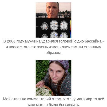
В 2006 году мужчина ударился головой о дно бассейна -
и после этого его жизнь изменилась самым странным
образом.
Мой ответ на комментарий о том, что "ну маникюр то всё
таки можно было бы сделать.