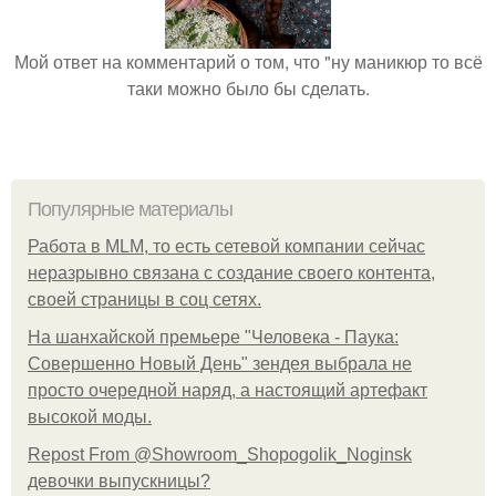
Мой ответ на комментарий о том, что "ну маникюр то всё
таки можно было бы сделать.
Популярные материалы
Работа в MLM, то есть сетевой компании сейчас
неразрывно связана с создание своего контента,
своей страницы в соц сетях.
На шанхайской премьере "Человека - Паука:
Совершенно Новый День" зендея выбрала не
просто очередной наряд, а настоящий артефакт
высокой моды.
Repost From @Showroom_Shopogolik_Noginsk
девочки выпускницы?