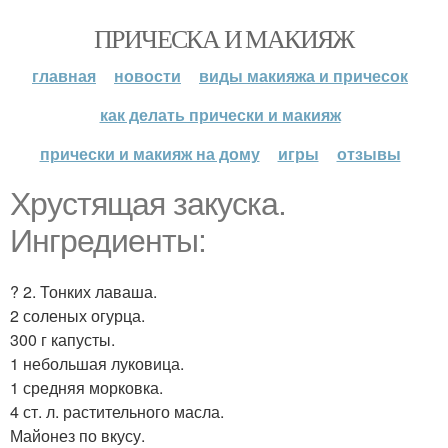
ПРИЧЕСКА И МАКИЯЖ
главная
новости
виды макияжа и причесок
как делать прически и макияж
прически и макияж на дому
игры
отзывы
Хрустящая закуска.
Ингредиенты:
? 2. Тонких лаваша.
2 соленых огурца.
300 г капусты.
1 небольшая луковица.
1 средняя морковка.
4 ст. л. растительного масла.
Майонез по вкусу.