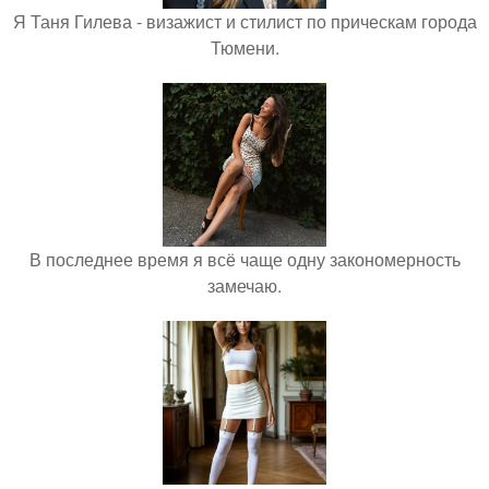
Я Таня Гилева - визажист и стилист по прическам города
Тюмени.
В последнее время я всё чаще одну закономерность
замечаю.