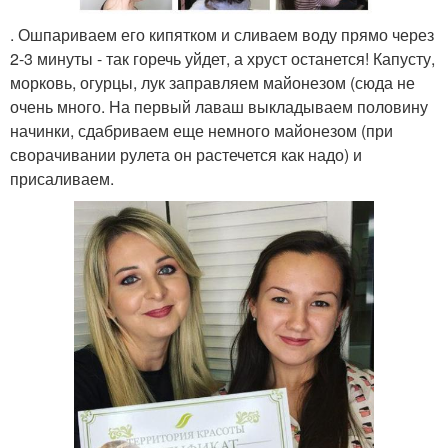
. Ошпариваем его кипятком и сливаем воду прямо через
2-3 минуты - так горечь уйдет, а хруст останется! Капусту,
морковь, огурцы, лук заправляем майонезом (сюда не
очень много. На первый лаваш выкладываем половину
начинки, сдабриваем еще немного майонезом (при
сворачивании рулета он растечется как надо) и
присаливаем.