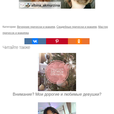
Категории:
Вечерние прически и макияж
,
Свадебные прически и макияж
,
Мастер
причесок и макияжа
Читайте также
Внимание? Мои дорогие и любимые девушки?