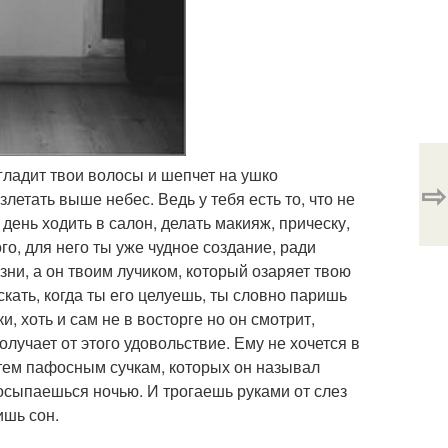
 гладит твои волосы и шепчет на ушко
⇨
злетать выше небес. Ведь у тебя есть то, что не
 день ходить в салон, делать макияж, прическу,
ого, для него ты уже чудное создание, ради
зни, а он твоим лучиком, который озаряет твою
скать, когда ты его целуешь, ты словно паришь
, хоть и сам не в восторге но он смотрит,
олучает от этого удовольствие. Ему не хочется в
к тем пафосным сучкам, которых он называл
росыпаешься ночью. И трогаешь руками от слез
ишь сон.