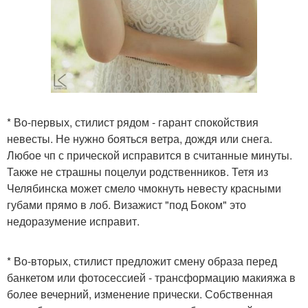
* Во-первых, стилист рядом - гарант спокойствия
невесты. Не нужно бояться ветра, дождя или снега.
Любое чп с прической исправится в считанные минуты.
Также не страшны поцелуи родственников. Тетя из
Челябинска может смело чмокнуть невесту красными
губами прямо в лоб. Визажист "под Боком" это
недоразумение исправит.
* Во-вторых, стилист предложит смену образа перед
банкетом или фотосессией - трансформацию макияжа в
более вечерний, изменение прически. Собственная