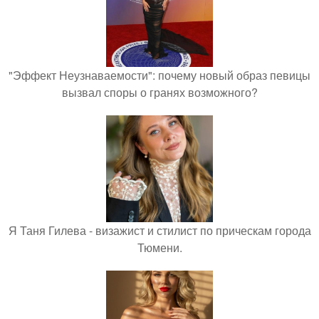
"Эффект Неузнаваемости": почему новый образ певицы
вызвал споры о гранях возможного?
Я Таня Гилева - визажист и стилист по прическам города
Тюмени.