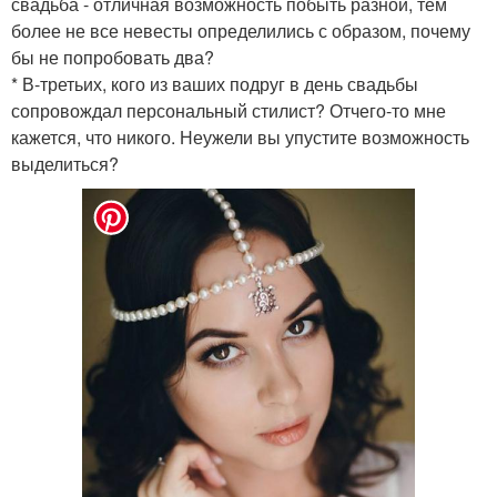
свадьба - отличная возможность побыть разной, тем
более не все невесты определились с образом, почему
бы не попробовать два?
* В-третьих, кого из ваших подруг в день свадьбы
сопровождал персональный стилист? Отчего-то мне
кажется, что никого. Неужели вы упустите возможность
выделиться?