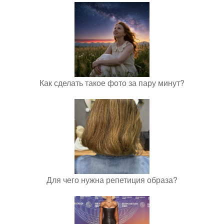
Как сделать такое фото за пару минут?
Для чего нужна репетиция образа?