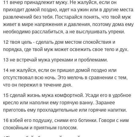
11 вечер принадлежит мужу. Не жалуйся, если он
приходит домой поздно, идет на ужин или в другие места
развлечений без тебя. Постарайся понять, что твой муж
живет в мире напряжения и давления, поэтому дома ему
необходимо расслабиться, а не выслушивать упреки.
12 твоя цель - сделать дом местом спокойствия и
порядка, где твой муж может освежить свое тело и дух.
13 не встречай мужа упреками и проблемами.
14 не жалуйся, если он пришел домой поздно или
отсутствовал всю ночь. Это мелочь в сравнении с тем,
что он пережил в течение дня.
15 сделай жизнь мужа комфортной. Усади его в удобное
кресло или наполни ему горячую ванну. Заранее
приготовь ему прохладительные или горячие напитки.
16 взбей его подушку, сними его ботинки. Говори с ним
спокойным и приятным голосом.