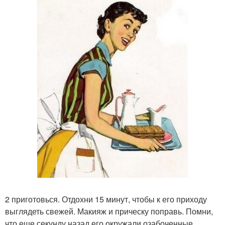
2 приготовься. Отдохни 15 минут, чтобы к его приходу
выглядеть свежей. Макияж и прическу поправь. Помни,
что еще секунду назад его окружали озабоченные