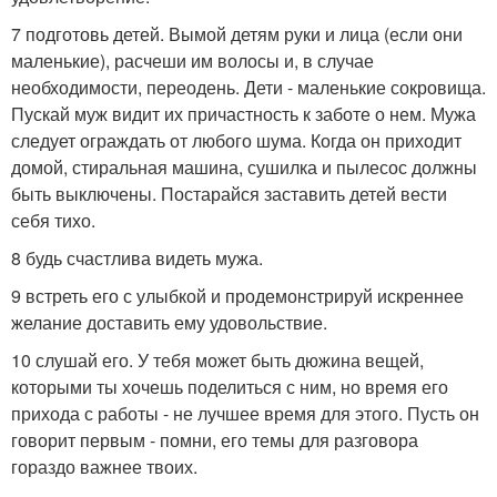
7 подготовь детей. Вымой детям руки и лица (если они
маленькие), расчеши им волосы и, в случае
необходимости, переодень. Дети - маленькие сокровища.
Пускай муж видит их причастность к заботе о нем. Мужа
следует ограждать от любого шума. Когда он приходит
домой, стиральная машина, сушилка и пылесос должны
быть выключены. Постарайся заставить детей вести
себя тихо.
8 будь счастлива видеть мужа.
9 встреть его с улыбкой и продемонстрируй искреннее
желание доставить ему удовольствие.
10 слушай его. У тебя может быть дюжина вещей,
которыми ты хочешь поделиться с ним, но время его
прихода с работы - не лучшее время для этого. Пусть он
говорит первым - помни, его темы для разговора
гораздо важнее твоих.