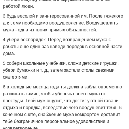
работой люди.
3 будь веселой и заинтересованной им. После тяжелого
дня, ему необходимо воодушевление. Воодушевлять
мужа - одна из твоих прямых обязанностей.
4 убери беспорядок. Перед возвращением мужа с
работы еще один раз наведи порядок в основной части
дома.
5 собери школьные учебники, сложи детские игрушки,
убери бумажки и т. д., затем застели столы свежими
скатертями.
6 в холодные месяца года ты должна заблаговременно
разжигать камин, чтобы уберечь своего мужа от
простуды. Твой муж ощутит, что достиг уютной гавани
отдыха и порядка, вследствие чего воодушевит тебя. В
конечном счете, снабжение мужа комфортом доставит
тебе безграничное персональное удовольствие и
удовлетворение.