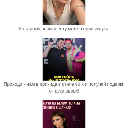
К старому перманенту можно привыкнуть.
Приходи к нам в прикиде в стиле 90 х и получай подарки
от руки вверх!