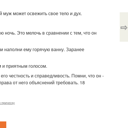
ой муж может освежить свое тело и дух.
⇨
ю ночь. Это мелочь в сравнении с тем, что он
ли наполни ему горячую ванну. Заранее
м и приятным голосом.
его честность и справедливость. Помни, что он -
права от него объяснений требовать. 18
 прическу