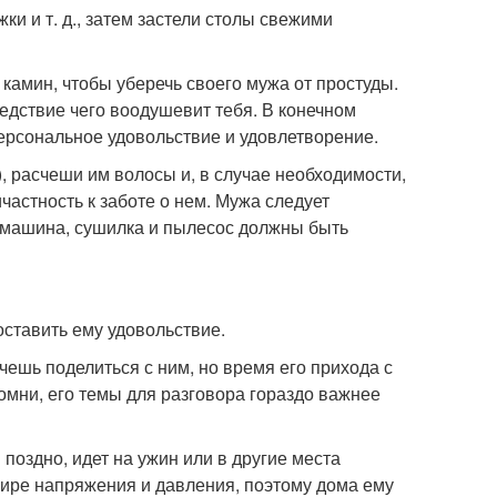
ки и т. д., затем застели столы свежими
камин, чтобы уберечь своего мужа от простуды.
ледствие чего воодушевит тебя. В конечном
ерсональное удовольствие и удовлетворение.
), расчеши им волосы и, в случае необходимости,
частность к заботе о нем. Мужа следует
я машина, сушилка и пылесос должны быть
оставить ему удовольствие.
чешь поделиться с ним, но время его прихода с
помни, его темы для разговора гораздо важнее
поздно, идет на ужин или в другие места
 мире напряжения и давления, поэтому дома ему