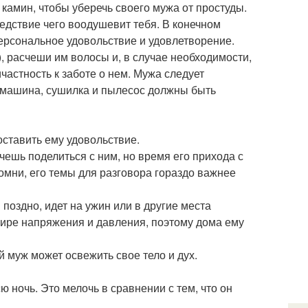
камин, чтобы уберечь своего мужа от простуды.
ледствие чего воодушевит тебя. В конечном
ерсональное удовольствие и удовлетворение.
), расчеши им волосы и, в случае необходимости,
частность к заботе о нем. Мужа следует
я машина, сушилка и пылесос должны быть
оставить ему удовольствие.
чешь поделиться с ним, но время его прихода с
помни, его темы для разговора гораздо важнее
поздно, идет на ужин или в другие места
 мире напряжения и давления, поэтому дома ему
ой муж может освежить свое тело и дух.
ю ночь. Это мелочь в сравнении с тем, что он