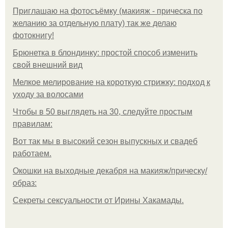
Приглашаю на фотосъёмку (макияж - прическа по
желанию за отдельную плату) так же делаю
фотокнигу!
Брюнетка в блондинку: простой способ изменить
свой внешний вид
Мелкое мелирование на короткую стрижку: подход к
уходу за волосами
Чтобы в 50 выглядеть на 30, следуйте простым
правилам:
Вот так мы в высокий сезон выпускных и свадеб
работаем.
Окошки на выходные декабря на макияж/прическу/
образ:
Секреты сексуальности от Ирины Хакамады.