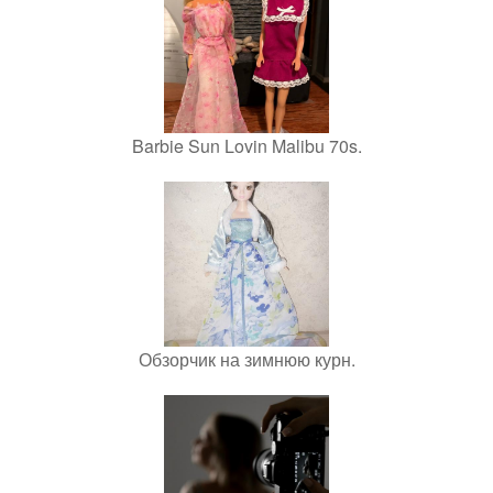
Barbie Sun Lovin Malibu 70s.
Обзорчик на зимнюю курн.