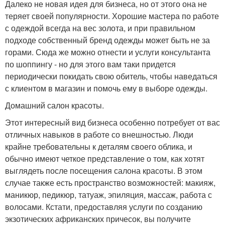
Далеко не новая идея для бизнеса, но от этого она не
теряет своей популярности. Хорошие мастера по работе
с одеждой всегда на вес золота, и при правильном
подходе собственный бренд одежды может быть не за
горами. Сюда же можно отнести и услуги консультанта
по шоппингу - но для этого вам таки придется
периодически покидать свою обитель, чтобы наведаться
с клиентом в магазин и помочь ему в выборе одежды.
Домашний салон красоты.
Этот интересный вид бизнеса особенно потребует от вас
отличных навыков в работе со внешностью. Люди
крайне требовательны к деталям своего облика, и
обычно имеют четкое представление о том, как хотят
выглядеть после посещения салона красоты. В этом
случае также есть пространство возможностей: макияж,
маникюр, педикюр, татуаж, эпиляция, массаж, работа с
волосами. Кстати, предоставляя услуги по созданию
экзотических африканских причесок, вы получите