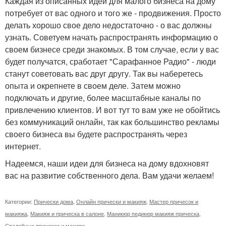
Каждая из описанных идей для малого бизнеса на дому
потребует от вас одного и того же - продвижения. Просто
делать хорошо свое дело недостаточно - о вас должны
узнать. Советуем начать распространять информацию о
своем бизнесе среди знакомых. В том случае, если у вас
будет получатся, сработает "Сарафанное Радио" - люди
станут советовать вас друг другу. Так вы наберетесь
опыта и окрепнете в своем деле. Затем можно
подключать и другие, более масштабные каналы по
привлечению клиентов. И вот тут то вам уже не обойтись
без коммуникаций онлайн, так как большинство рекламы
своего бизнеса вы будете распространять через
интернет.
Надеемся, наши идеи для бизнеса на дому вдохновят
вас на развитие собственного дела. Вам удачи желаем!
Категории:
Прически дома
,
Онлайн прически и макияж
,
Мастер причесок и
макияжа
,
Макияж и прическа в салоне
,
Маникюр педикюр макияж прическа
,
Свадебные прически и макияж