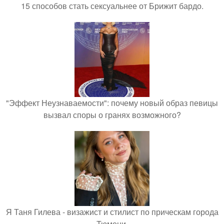
15 способов стать сексуальнее от Брижит бардо.
"Эффект Неузнаваемости": почему новый образ певицы
вызвал споры о гранях возможного?
Я Таня Гилева - визажист и стилист по прическам города
Тюмени.