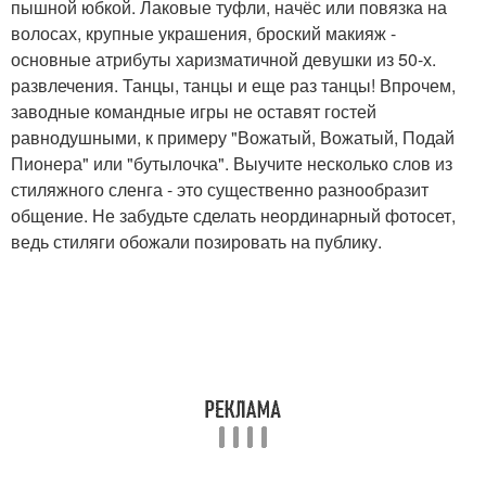
пышной юбкой. Лаковые туфли, начёс или повязка на
волосах, крупные украшения, броский макияж -
основные атрибуты харизматичной девушки из 50-х.
развлечения. Танцы, танцы и еще раз танцы! Впрочем,
заводные командные игры не оставят гостей
равнодушными, к примеру "Вожатый, Вожатый, Подай
Пионера" или "бутылочка". Выучите несколько слов из
стиляжного сленга - это существенно разнообразит
общение. Не забудьте сделать неординарный фотосет,
ведь стиляги обожали позировать на публику.