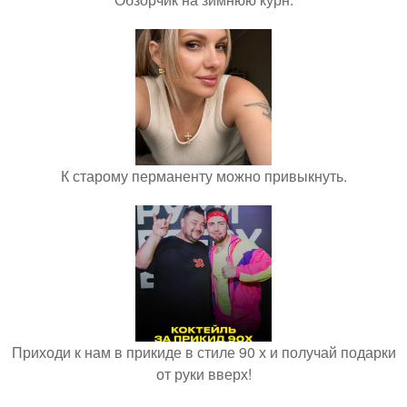
К старому перманенту можно привыкнуть.
Приходи к нам в прикиде в стиле 90 х и получай подарки
от руки вверх!