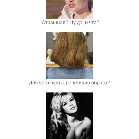
"Страшная? Ну да, и что?
Для чего нужна репетиция образа?