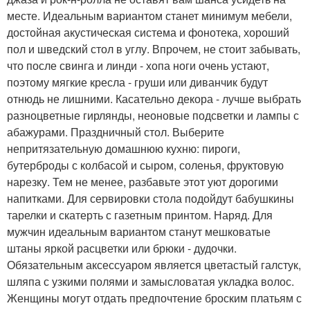
месте. Идеальным вариантом станет минимум мебели,
достойная акустическая система и фонотека, хороший
пол и шведский стол в углу. Впрочем, не стоит забывать,
что после свинга и линди - хопа ноги очень устают,
поэтому мягкие кресла - груши или диванчик будут
отнюдь не лишними. Касательно декора - лучше выбрать
разноцветные гирлянды, неоновые подсветки и лампы с
абажурами. Праздничный стол. Выберите
непритязательную домашнюю кухню: пироги,
бутерброды с колбасой и сыром, соленья, фруктовую
нарезку. Тем не менее, разбавьте этот уют дорогими
напитками. Для сервировки стола подойдут бабушкины
тарелки и скатерть с газетным принтом. Наряд. Для
мужчин идеальным вариантом станут мешковатые
штаны яркой расцветки или брюки - дудочки.
Обязательным аксессуаром является цветастый галстук,
шляпа с узкими полями и замысловатая укладка волос.
Женщины могут отдать предпочтение броским платьям с