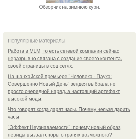
Обзорчик на зимнюю курн.
Популярные материалы
Работа в MLM, то есть сетевой компании сейчас
неразрывно связана с создание своего контента,
своей страницы в соц сетях.
На шанхайской премьере "Человека - Паука:
Совершенно Новый День" зендея выбрала не
просто очередной наряд, а настоящий артефакт
высокой моды.
Что говорят когда дарят часы. Почему нельзя дарить
часы
"Эффект Неузнаваемости": почему новый образ
певицы вызвал споры о гранях возможного?