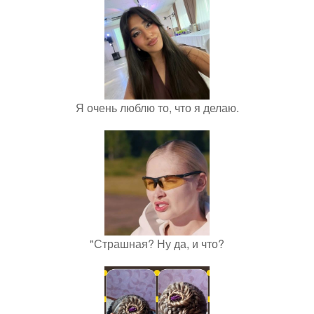
Я очень люблю то, что я делаю.
"Страшная? Ну да, и что?