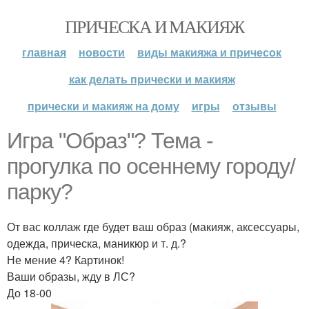
ПРИЧЕСКА И МАКИЯЖ
главная
новости
виды макияжа и причесок
как делать прически и макияж
прически и макияж на дому
игры
отзывы
Игра "Образ"? Тема -
прогулка по осеннему городу/
парку?
От вас коллаж где будет ваш образ (макияж, аксессуары,
одежда, прическа, маникюр и т. д.?
Не мение 4? Картинок!
Ваши образы, жду в ЛС?
До 18-00