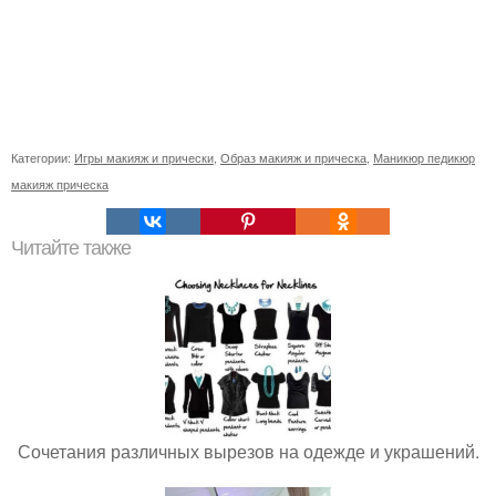
Категории:
Игры макияж и прически
,
Образ макияж и прическа
,
Маникюр педикюр
макияж прическа
Читайте также
Сочетания различных вырезов на одежде и украшений.