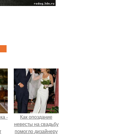
ка -
Как опоздание
невесты на свадьбу
т
помогло дизайнеру