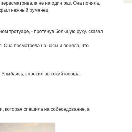
 пересматривала не на один раз. Она поняла,
окрыл нежный румянец.
ном тротуаре, - протянув большую руку, сказал
л. Она посмотрела на часы и поняла, что
 - Улыбаясь, спросил высокий юноша.
си, которая спешила на собеседование, а