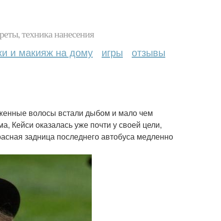
реты, техника нанесения
ки и макияж на дому
игры
отзывы
ложенные волосы встали дыбом и мало чем
а, Кейси оказалась уже почти у своей цели,
красная задница последнего автобуса медленно