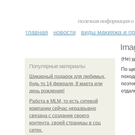
полезная информация о 
главная
новости
виды макияжа и пр
Imag
(Не) у
Популярные материалы
По ще
поход
Шикарный подарок для любимых,
поэто
будь то 14 февраля, 8 марта или
отдал
день рождения!
Работа в MLM, то есть сетевой
компании сейчас неразрывно
связана с создание своего
контента, своей страницы в соц
сетях.