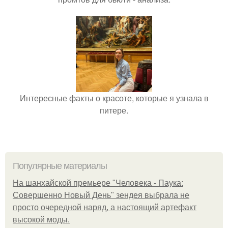
Интересные факты о красоте, которые я узнала в
питере.
Популярные материалы
На шанхайской премьере "Человека - Паука:
Совершенно Новый День" зендея выбрала не
просто очередной наряд, а настоящий артефакт
высокой моды.