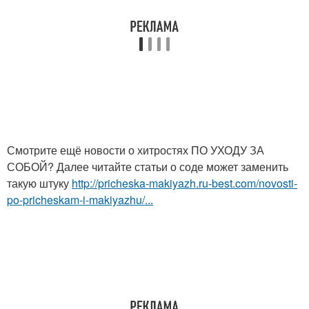
Смотрите ещё новости о хитростях ПО УХОДУ ЗА
СОБОЙ? Далее читайте статьи о соде может заменить
такую штуку
http://pricheska-makiyazh.ru-best.com/novosti-
po-pricheskam-i-makiyazhu/...