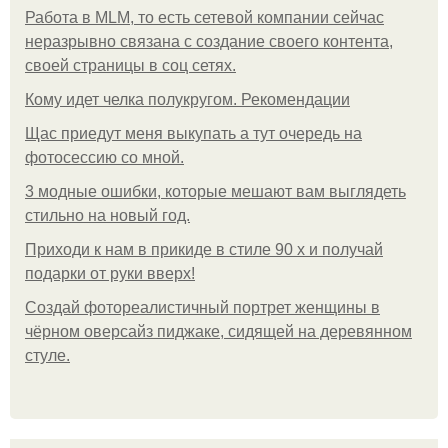
Работа в MLM, то есть сетевой компании сейчас
неразрывно связана с создание своего контента,
своей страницы в соц сетях.
Кому идет челка полукругом. Рекомендации
Щас приедут меня выкупать а тут очередь на
фотосессию со мной.
3 модные ошибки, которые мешают вам выглядеть
стильно на новый год.
Приходи к нам в прикиде в стиле 90 х и получай
подарки от руки вверх!
Создай фотореалистичный портрет женщины в
чёрном оверсайз пиджаке, сидящей на деревянном
стуле.