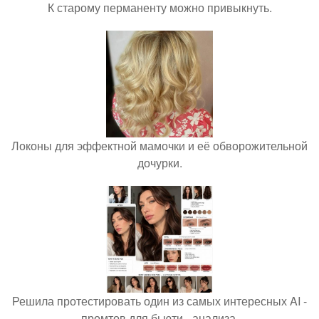
К старому перманенту можно привыкнуть.
Локоны для эффектной мамочки и её обворожительной
дочурки.
Решила протестировать один из самых интересных AI -
промтов для бьюти - анализа.