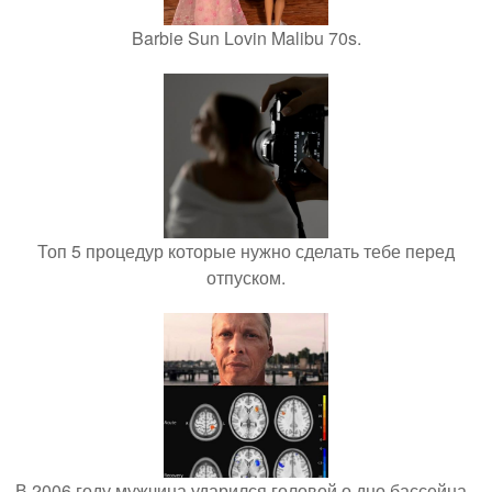
Barbie Sun Lovin Malibu 70s.
Топ 5 процедур которые нужно сделать тебе перед
отпуском.
В 2006 году мужчина ударился головой о дно бассейна -