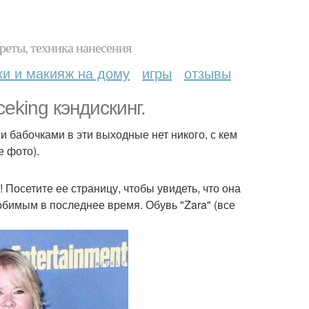
реты, техника нанесения
ки и макияж на дому
игры
отзывы
eking кэндискинг.
и бабочками в эти выходные нет никого, с кем
е фото).
 Посетите ее страницу, чтобы увидеть, что она
бимым в последнее время. Обувь "Zara" (все