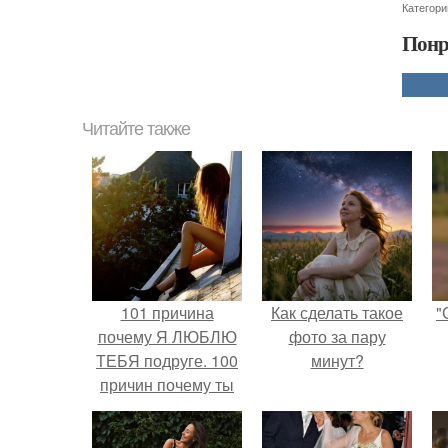
Категори
Понр
Читайте также
101 причина
Как сделать такое
"
почему Я ЛЮБЛЮ
фото за пару
ТЕБЯ подруге. 100
минут?
причин почему ты
моя лучшая
подруга.