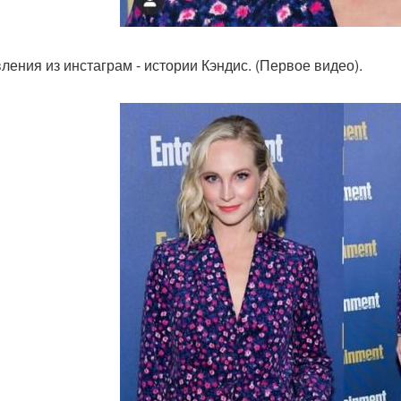
ления из инстаграм - истории Кэндис. (Первое видео).