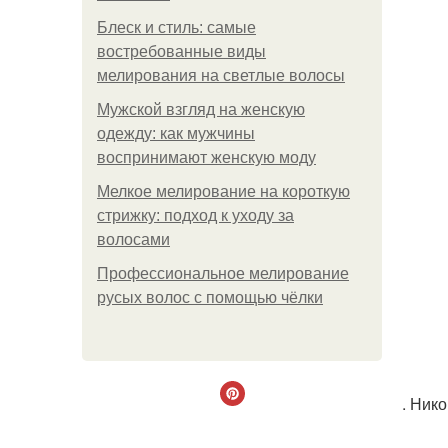
Блеск и стиль: самые
востребованные виды
мелирования на светлые волосы
Мужской взгляд на женскую
одежду: как мужчины
воспринимают женскую моду
Мелкое мелирование на короткую
стрижку: подход к уходу за
волосами
Профессиональное мелирование
русых волос с помощью чёлки
. Ник