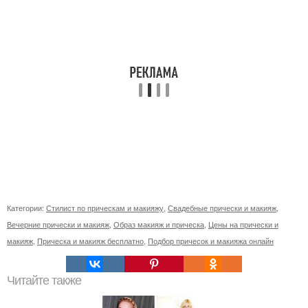
Категории:
Стилист по прическам и макияжу
,
Свадебные прически и макияж
,
Вечерние прически и макияж
,
Образ макияж и прическа
,
Цены на прически и
макияж
,
Прическа и макияж бесплатно
,
Подбор причесок и макияжа онлайн
Читайте также