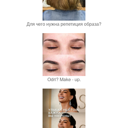
Для чего нужна репетиция образа?
Odri? Make - up.