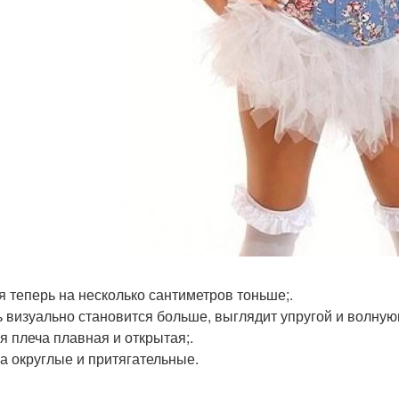
ия теперь на несколько сантиметров тоньше;.
дь визуально становится больше, выглядит упругой и волную
ия плеча плавная и открытая;.
ра округлые и притягательные.