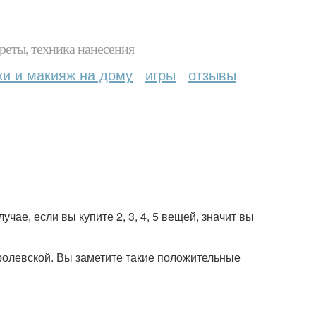
реты, техника нанесения
ки и макияж на дому
игры
отзывы
чае, если вы купите 2, 3, 4, 5 вещей, значит вы
ролевской. Вы заметите такие положительные