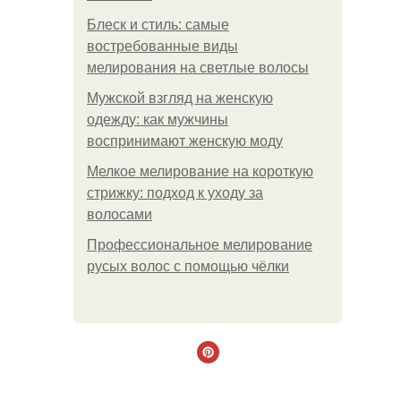
Блеск и стиль: самые
востребованные виды
мелирования на светлые волосы
Мужской взгляд на женскую
одежду: как мужчины
воспринимают женскую моду
Мелкое мелирование на короткую
стрижку: подход к уходу за
волосами
Профессиональное мелирование
русых волос с помощью чёлки