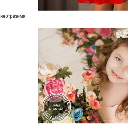
ь неотразима!