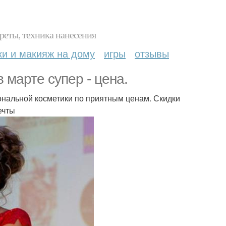
реты, техника нанесения
ки и макияж на дому
игры
отзывы
 марте супер - цена.
нальной косметики по приятным ценам. Скидки
ечты