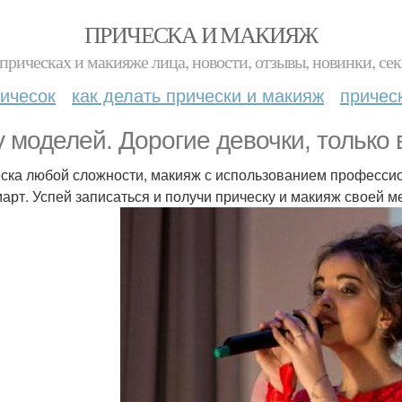
ПРИЧЕСКА И МАКИЯЖ
прическах и макияже лица, новости, отзывы, новинки, сек
ичесок
как делать прически и макияж
причес
 моделей. Дорогие девочки, только в
ска любой сложности, макияж с использованием профессио
март. Успей записаться и получи прическу и макияж своей м