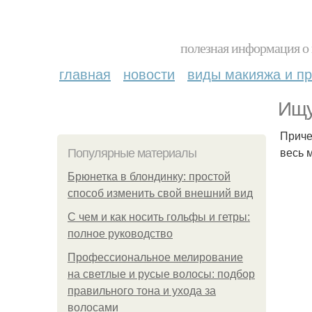
полезная информация о 
главная
новости
виды макияжа и пр
Ищу
Приче
весь 
Популярные материалы
Брюнетка в блондинку: простой
способ изменить свой внешний вид
С чем и как носить гольфы и гетры:
полное руководство
Профессиональное мелирование
на светлые и русые волосы: подбор
правильного тона и ухода за
волосами