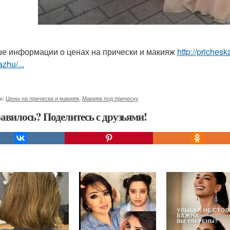
е информации о ценах на прически и макияж
http://priches
zhu/...
и:
Цены на прически и макияж
,
Макияж под прическу
авилось? Поделитесь с друзьями!