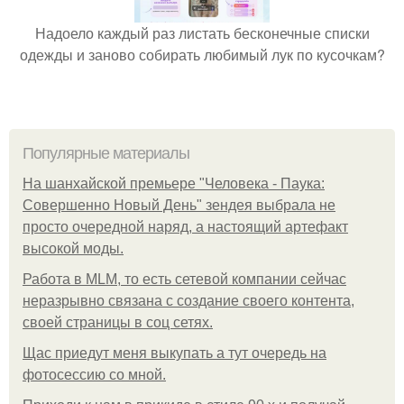
Надоело каждый раз листать бесконечные списки
одежды и заново собирать любимый лук по кусочкам?
Популярные материалы
На шанхайской премьере "Человека - Паука:
Совершенно Новый День" зендея выбрала не
просто очередной наряд, а настоящий артефакт
высокой моды.
Работа в MLM, то есть сетевой компании сейчас
неразрывно связана с создание своего контента,
своей страницы в соц сетях.
Щас приедут меня выкупать а тут очередь на
фотосессию со мной.