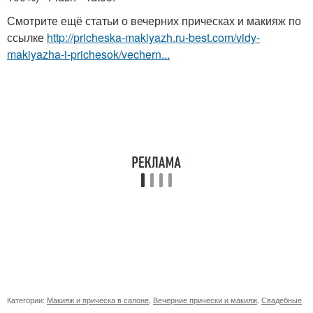
Смотрите ещё статьи о вечерних прическах и макияж по
ссылке
http://pricheska-makiyazh.ru-best.com/vidy-
makiyazha-i-prichesok/vechern...
Категории:
Макияж и прическа в салоне
,
Вечерние прически и макияж
,
Свадебные