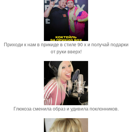
Приходи к нам в прикиде в стиле 90 х и получай подарки
от руки вверх!
Глюкоза сменила образ и удивила поклонников.