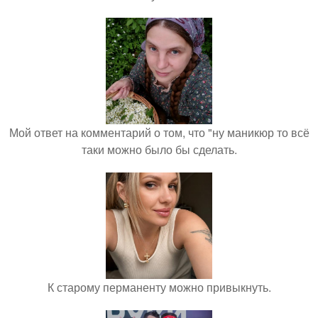
Мой ответ на комментарий о том, что "ну маникюр то всё
таки можно было бы сделать.
К старому перманенту можно привыкнуть.