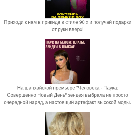
Приходи к нам в прикиде в стиле 90 х и получай подарки
от руки вверх!
На шанхайской премьере "Человека - Паука:
Совершенно Новый День" зендея выбрала не просто
очередной наряд, а настоящий артефакт высокой моды.