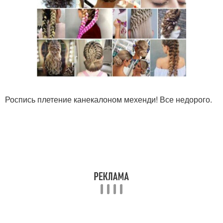
Роспись плетение канекалоном мехенди! Все недорого.