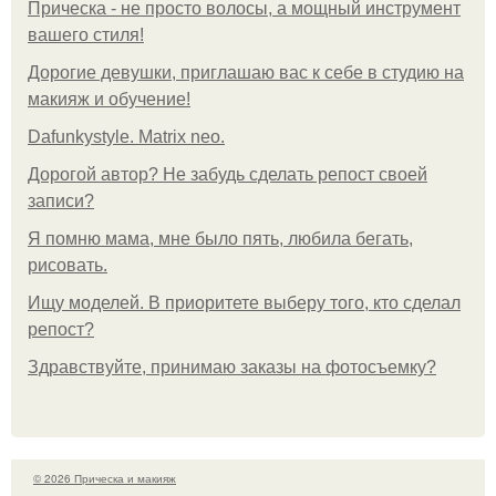
Прическа - не просто волосы, а мощный инструмент
вашего стиля!
Дорогие девушки, приглашаю вас к себе в студию на
макияж и обучение!
Dafunkystyle. Matrix neo.
Дорогой автор? Не забудь сделать репост своей
записи?
Я помню мама, мне было пять, любила бегать,
рисовать.
Ищу моделей. В приоритете выберу того, кто сделал
репост?
Здравствуйте, принимаю заказы на фотосъемку?
© 2026 Прическа и макияж