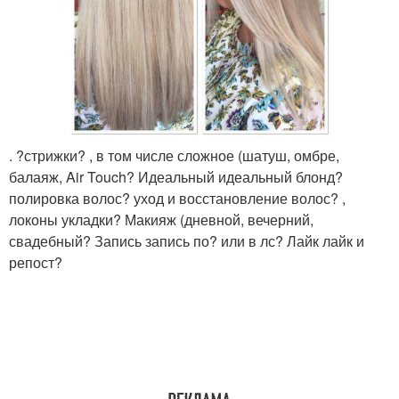
. ?стрижки? , в том числе сложное (шатуш, омбре,
балаяж, Air Touch? Идеальный идеальный блонд?
полировка волос? уход и восстановление волос? ,
локоны укладки? Макияж (дневной, вечерний,
свадебный? Запись запись по? или в лс? Лайк лайк и
репост?