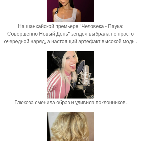
На шанхайской премьере "Человека - Паука:
Совершенно Новый День" зендея выбрала не просто
очередной наряд, а настоящий артефакт высокой моды.
Глюкоза сменила образ и удивила поклонников.