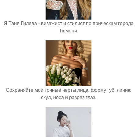
Я Таня Гилева - визажист и стилист по прическам города
Тюмени.
Сохраняйте мои точные черты лица, форму губ, линию
скул, носа и разрез глаз.