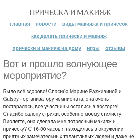
ПРИЧЕСКА И МАКИЯЖ
главная
новости
виды макияжа и причесок
как делать прически и макияж
прически и макияж на дому
игры
отзывы
Вот и прошло волнующее
мероприятие?
Было всё здорово! Спасибо Марине Разживиной и
Gatsby - организатору чемпионата, она очень
постаралась, все участницы остались в восторге!
Спасибо салону стрижи, особенно моему стилисту
Виолетте, она сделала мне потрясный макияж и
прическу? С 16-00 часов я находилась в окружении
приятных замечательных талантливых людей и даже не