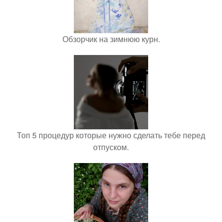
Обзорчик на зимнюю курн.
Топ 5 процедур которые нужно сделать тебе перед
отпуском.