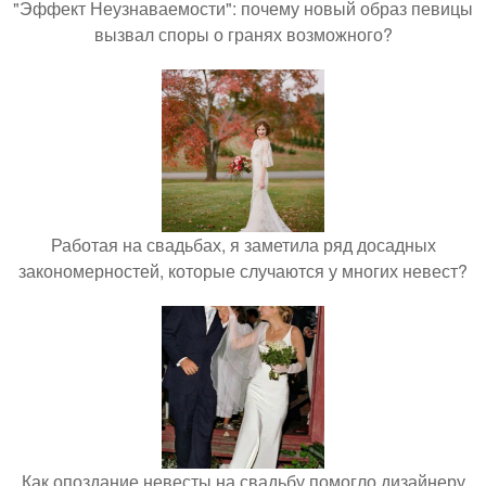
"Эффект Неузнаваемости": почему новый образ певицы
вызвал споры о гранях возможного?
Работая на свадьбах, я заметила ряд досадных
закономерностей, которые случаются у многих невест?
Как опоздание невесты на свадьбу помогло дизайнеру