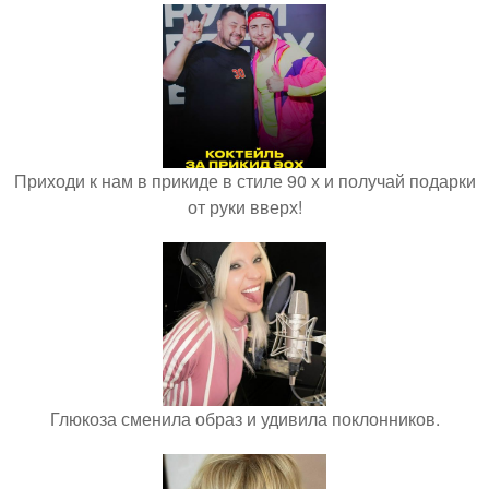
Приходи к нам в прикиде в стиле 90 х и получай подарки
от руки вверх!
Глюкоза сменила образ и удивила поклонников.