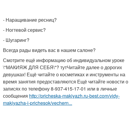
- Наращивание ресниц?
- Ногтевой сервис?
- Шугаринг?
Всегда рады видеть вас в нашем салоне?
Смотрите ещё информацию об индивидуальном уроке
\"МАКИЯЖ ДЛЯ СЕБЯ\"? тутЧитайте далее о дорогих
девушках! Ещё читайте о косметиках и инструменты на
время занятия предоставляются Ещё читайте новости о
записях по телефону 8-937-415-17-01 или в личные
сообщения
http://pricheska-makiyazh.ru-best.com/vidy-
makiyazha-i-prichesok/vechern...