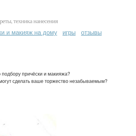
реты, техника нанесения
ки и макияж на дому
игры
отзывы
о подбору причёски и макияжа?
омогут сделать ваше торжество незабываемым?