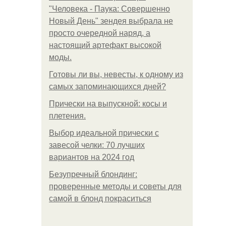
"Человека - Паука: Совершенно
Новый День" зендея выбрала не
просто очередной наряд, а
настоящий артефакт высокой
моды.
Готовы ли вы, невесты, к одному из
самых запоминающихся дней?
Прически на выпускной: косы и
плетения.
Выбор идеальной прически с
завесой челки: 70 лучших
вариантов на 2024 год
Безупречный блондинг:
проверенные методы и советы для
самой в блонд покраситься