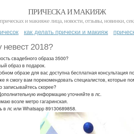
ПРИЧЕСКА И МАКИЯЖ
прическах и макияже лица, новости, отзывы, новинки, сек
ичесок
как делать прически и макияж
причес
 невест 2018?
ость свадебного образа 3500?
ый образ в подарок.
обном образе для вас доступна бесплатная консультация п
 же я смогу вам порекомендовать специалистов, которые п
то записывайтесь скорее?
Дополнительную информацию уточняйте в лс.
маю возле метро гагаринская.
ь в лс или Whatsapp 89130689858.